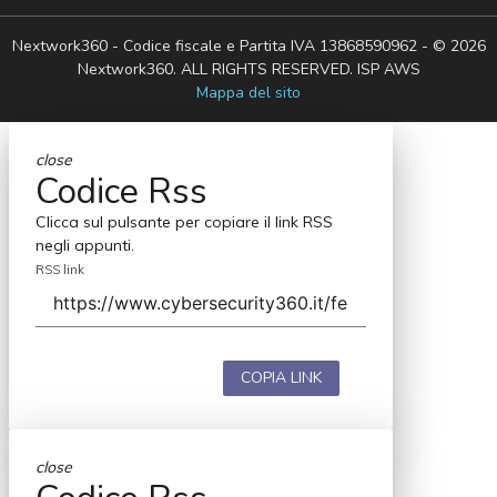
Nextwork360 - Codice fiscale e Partita IVA 13868590962 - © 2026
Nextwork360. ALL RIGHTS RESERVED. ISP AWS
Mappa del sito
close
Codice Rss
Clicca sul pulsante per copiare il link RSS
negli appunti.
RSS link
COPIA LINK
close