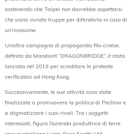
sostenendo che Taipei non dovrebbe aspettarsi
che siano inviate truppe per difenderla in caso di
un’invasione.
Un’altra campagna di propaganda filo-cinese,
definita da Mandiant “DRAGONBRIDGE”, è stata
lanciata nel 2019 per screditare le proteste
verificatesi ad Hong Kong.
Successivamente, le sue attività sono state
finalizzate a promuovere la politica di Pechino e
a stigmatizzare i suoi rivali. Tra i soggetti
interessati, figura l’azienda produttrice di terre
rare australiana Lynas Rare Earths Ltd,