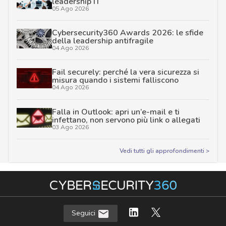
leadership IT
05 Ago 2026
Cybersecurity360 Awards 2026: le sfide
della leadership antifragile
04 Ago 2026
Fail securely: perché la vera sicurezza si
misura quando i sistemi falliscono
04 Ago 2026
Falla in Outlook: apri un’e-mail e ti
infettano, non servono più link o allegati
03 Ago 2026
Vedi tutti gli approfondimenti >
Seguici