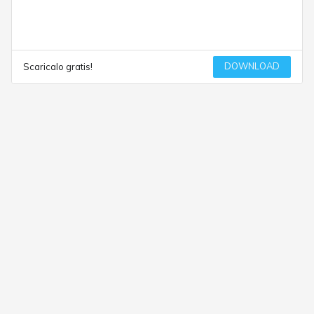
DOWNLOAD
Scaricalo gratis!