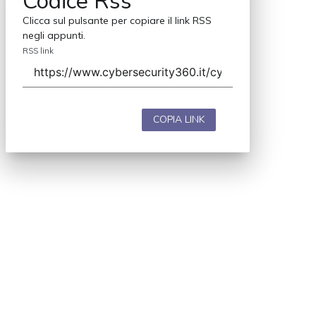
Codice Rss
Clicca sul pulsante per copiare il link RSS
negli appunti.
RSS link
COPIA LINK