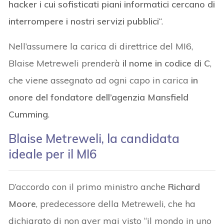
hacker i cui sofisticati piani informatici cercano di
interrompere i nostri servizi pubblici
“.
Nell’assumere la carica di direttrice del MI6,
Blaise Metreweli prenderà
il nome in codice di C
,
che viene assegnato ad ogni capo in carica
in
onore del fondatore dell’agenzia Mansfield
Cumming
.
Blaise Metreweli, la candidata
ideale per il MI6
D’accordo con il primo ministro anche
Richard
Moore
, predecessore della Metreweli, che ha
dichiarato di non aver mai visto “il mondo in uno