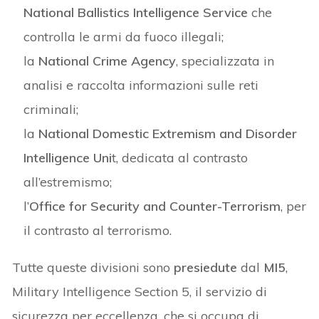
National Ballistics Intelligence Service
che
controlla le armi da fuoco illegali;
la
National Crime Agency
, specializzata in
analisi e raccolta informazioni sulle reti
criminali;
la
National Domestic Extremism and Disorder
Intelligence Uni
t, dedicata al contrasto
all’estremismo;
l’
Office for Security and Counter-Terrorism
, per
il contrasto al terrorismo.
Tutte queste divisioni sono
presiedute
dal
MI5
,
Military Intelligence Section 5, il servizio di
sicurezza per eccellenza, che si occupa di