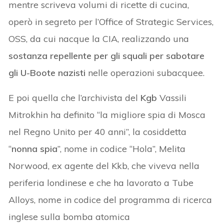
mentre scriveva volumi di ricette di cucina,
operò in segreto per l’Office of Strategic Services,
OSS, da cui nacque la CIA, realizzando una
sostanza repellente per gli squali per sabotare
gli U-Boote nazisti
nelle operazioni subacquee.
E poi quella che l’archivista del
Kgb
Vassili
Mitrokhin ha definito “la migliore spia di Mosca
nel Regno Unito per 40 anni”, la cosiddetta
“
nonna spia
”, nome in codice “Hola”, Melita
Norwood, ex agente del Kkb, che viveva nella
periferia londinese e che ha lavorato a Tube
Alloys, nome in codice del programma di ricerca
inglese sulla bomba atomica