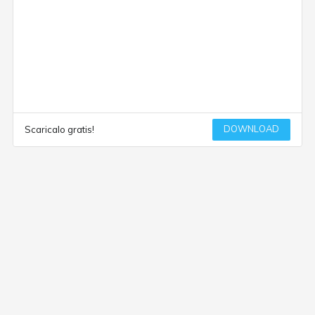
DOWNLOAD
Scaricalo gratis!