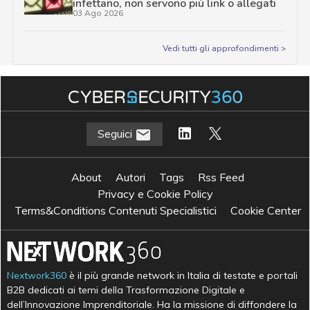
infettano, non servono più link o allegati
03 Ago 2026
Vedi tutti gli approfondimenti >
Seguici
About
Autori
Tags
Rss Feed
Privacy e Cookie Policy
Terms&Conditions Contenuti Specialistici
Cookie Center
Nextwork360
è il più grande network in Italia di testate e portali
B2B dedicati ai temi della Trasformazione Digitale e
dell’Innovazione Imprenditoriale. Ha la missione di diffondere la