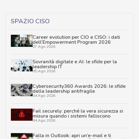
SPAZIO CISO
Career evolution per CIO e CISO: i dati
dell’Empowerment Program 2026
07 Ago 2026
Sovranità digitale e AI: le sfide per la
leadership IT
05 Ago 2026
Cybersecurity360 Awards 2026: le sfide
della leadership antifragile
04 Ago 2026
Fail securely: perché la vera sicurezza si
misura quando i sistemi falliscono
04 Ago 2026
Falla in Outlook: apri un’e-mail e ti