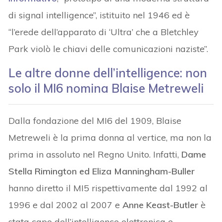
di signal intelligence”, istituito nel 1946 ed è
“l’erede dell’apparato di ‘Ultra’ che a Bletchley
Park violò le chiavi delle comunicazioni naziste”.
Le altre donne dell’intelligence: non
solo il MI6 nomina Blaise Metreweli
Dalla fondazione del MI6 del 1909, Blaise
Metreweli è la prima donna al vertice, ma non la
prima in assoluto nel Regno Unito. Infatti,
Dame
Stella Rimington ed Eliza Manningham-Buller
hanno diretto il MI5 rispettivamente dal 1992 al
1996 e dal 2002 al 2007 e
Anne Keast-Butler
è
stata capo dell’intelligence elettronica e