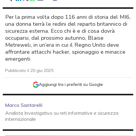
Per la prima volta dopo 116 anni di storia del MI6,
una donna terrà le redini del reparto britannico di
sicurezza esterna. Ecco chi è e di cosa dovrà
occuparsi, dal prossimo autunno, Blaise
Metreweli, in un’era in cui il Regno Unito deve
affrontare attacchi hacker, spionaggio e minacce
emergenti
Pubblicato il 20 giu 2025
Aggiungi tra i preferiti su Google
Marco Santarelli
Analista Investigativo su reti informative e sicurezza
internazionale
acy