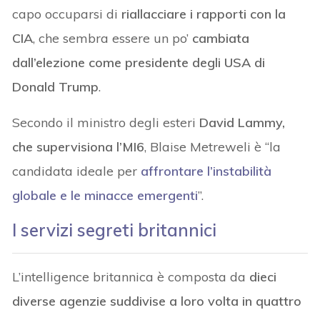
capo occuparsi di
riallacciare i rapporti con la
CIA
, che sembra essere un po’
cambiata
dall’elezione come presidente degli USA di
Donald Trump
.
Secondo il ministro degli esteri
David Lammy,
che supervisiona l’MI6
, Blaise Metreweli è “la
candidata ideale per
affrontare l’instabilità
globale e le minacce emergenti
”.
I servizi segreti britannici
L’intelligence britannica è composta da
dieci
diverse agenzie suddivise a loro volta in quattro