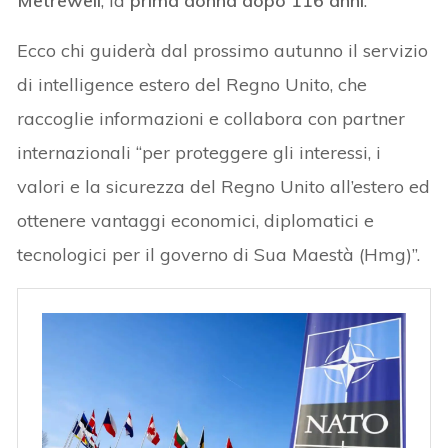
Metreweli
, la
prima donna dopo 116 anni
.
Ecco chi guiderà dal prossimo autunno il servizio
di intelligence estero del Regno Unito, che
raccoglie informazioni e collabora con partner
internazionali “per proteggere gli interessi, i
valori e la sicurezza del Regno Unito all’estero ed
ottenere vantaggi economici, diplomatici e
tecnologici per il governo di Sua Maestà (Hmg)”.