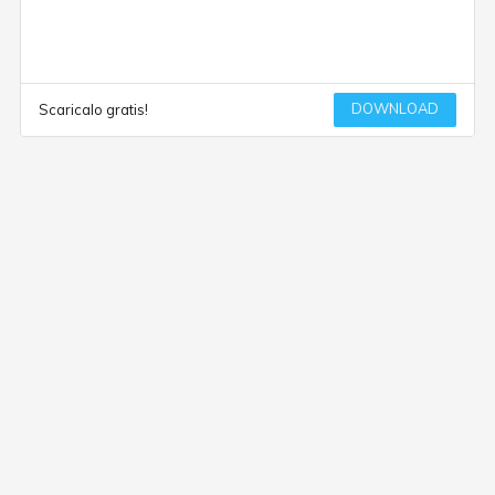
DOWNLOAD
Scaricalo gratis!