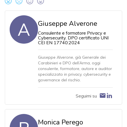
A
Giuseppe Alverone
Consulente e formatore Privacy e
Cybersecurity. DPO certificato UNI
CEI EN 17740:2024
Giuseppe Alverone, già Generale dei
Carabinieri e DPO dell’Arma, oggi
consulente, formatore, autore e auditor
specializzato in privacy, cybersecurity e
governance del rischio.
Seguimi su
Monica Perego