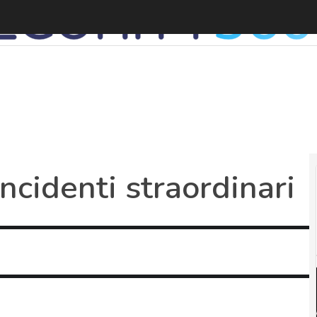
L
ncidenti straordinari