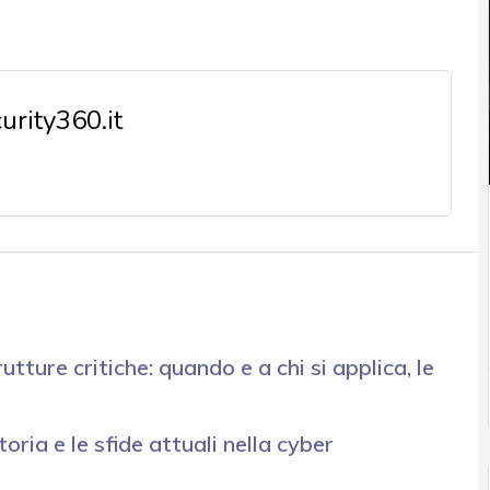
rity360.it
utture critiche: quando e a chi si applica, le
storia e le sfide attuali nella cyber