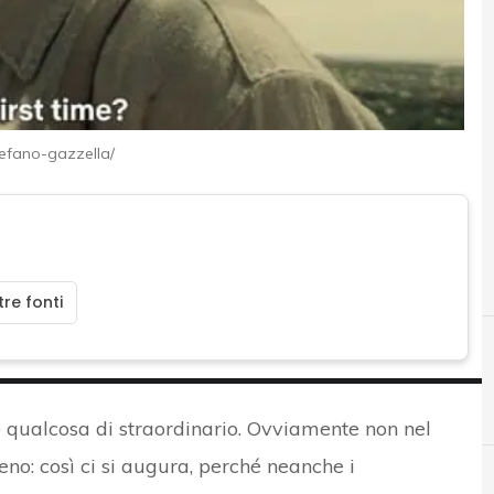
tefano-gazzella/
re fonti
e qualcosa di straordinario. Ovviamente non nel
eno: così ci si augura, perché neanche i