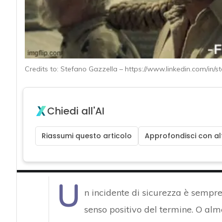
Credits to: Stefano Gazzella – https://www.linkedin.com/in/s
Chiedi all'AI
Riassumi questo articolo
Approfondisci con alt
U
n incidente di sicurezza è sempr
senso positivo del termine. O alm