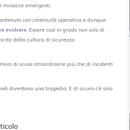
 le minacce emergenti.
antenuto con continuità operativa e dunque
ve evolvere
. Essere così in grado non solo di
scita della cultura di sicurezza
moni di scuse straordinarie più che di incidenti
di diventano una tragedia. E di sicuro c’è solo
ticolo