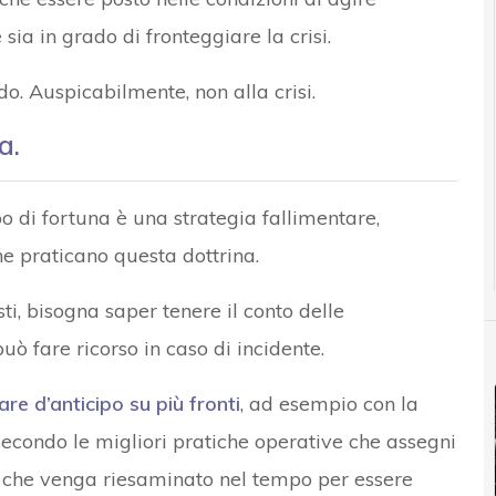
ia in grado di fronteggiare la crisi.
do. Auspicabilmente, non alla crisi.
a.
po di fortuna è una strategia fallimentare,
he praticano questa dottrina.
ti, bisogna saper tenere il conto delle
ò fare ricorso in caso di incidente.
re d’anticipo su più fronti
, ad esempio con la
secondo le migliori pratiche operative che assegni
 e che venga riesaminato nel tempo per essere