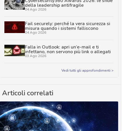
Cybersecurity360 Awards 2026: le sfide
della leadership antifragile
04 Ago 2026
Fail securely: perché la vera sicurezza si
misura quando i sistemi falliscono
04 Ago 2026
Falla in Outlook: apri un’e-mail e ti
infettano, non servono più link o allegati
03 Ago 2026
Vedi tutti gli approfondimenti >
Articoli correlati