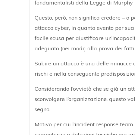
fondamentalisti della Legge di Murphy p
Questo, però, non significa credere – o 
attacco cyber, in quanto evento per sua
facile scusa per giustificare un’incapac
adeguato (nei modi) alla prova dei fatti
Subire un attacco è una delle minacce da
rischi e nella conseguente predisposizion
Considerando l’ovvietà che se già un att
sconvolgere l’organizzazione, questo va
segno.
Motivo per cui l’incident response team
competenze e dotazioni tecniche ma anch