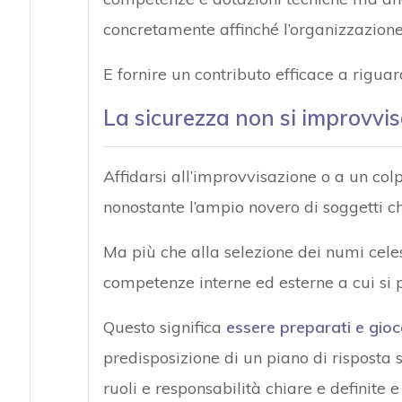
concretamente affinché l’organizzazione s
E fornire un contributo efficace a riguar
La sicurezza non si improvvis
Affidarsi all’improvvisazione o a un col
nonostante l’ampio novero di soggetti c
Ma più che alla selezione dei numi celes
competenze interne ed esterne a cui si pu
Questo significa
essere preparati e gioca
predisposizione di un piano di risposta 
ruoli e responsabilità chiare e definite