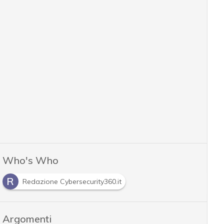
Who's Who
R
Redazione Cybersecurity360.it
Argomenti