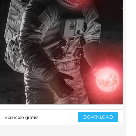
DOWNLOAD
Scaricalo gratis!