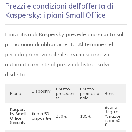
Prezzi e condizioni dell’offerta di
Kaspersky: i piani Small Office
L’iniziativa di Kaspersky prevede uno
sconto sul
primo anno di abbonamento
. Al termine del
periodo promozionale il servizio si rinnova
automaticamente al prezzo di listino, salvo
disdetta.
Prezzo
Prezzo
Dispositiv
Piano
preceden
promozio
Bonus
i
te
nale
Buono
Kaspers
Regalo
ky Small
fino a 50
230 €
195 €
Amazon
Office
dispositivi
.it da 50
Security
€