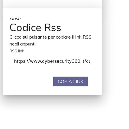
close
Codice Rss
Clicca sul pulsante per copiare il link RSS
negli appunti.
RSS link
COPIA LINK