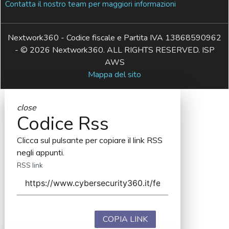
Contatta il nostro team per maggiori informazioni
Nextwork360 - Codice fiscale e Partita IVA 13868590962
- © 2026 Nextwork360. ALL RIGHTS RESERVED. ISP
AWS
Mappa del sito
close
Codice Rss
Clicca sul pulsante per copiare il link RSS
negli appunti.
RSS link
COPIA LINK