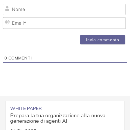
N
Em
0
COMMENTI
WHITE PAPER
Prepara la tua organizzazione alla nuova
generazione di agenti AI