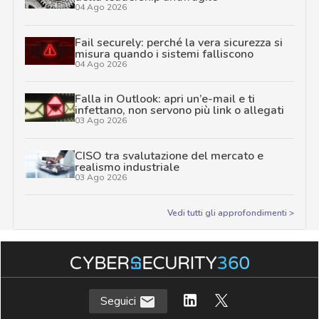
04 Ago 2026
Fail securely: perché la vera sicurezza si
misura quando i sistemi falliscono
04 Ago 2026
Falla in Outlook: apri un’e-mail e ti
infettano, non servono più link o allegati
03 Ago 2026
CISO tra svalutazione del mercato e
realismo industriale
03 Ago 2026
Vedi tutti gli approfondimenti >
Seguici