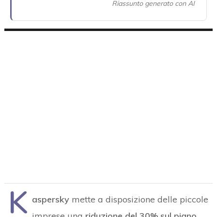
Riassunto generato con AI
K
aspersky
mette a disposizione delle piccole
imprese una
riduzione del 30% sul piano