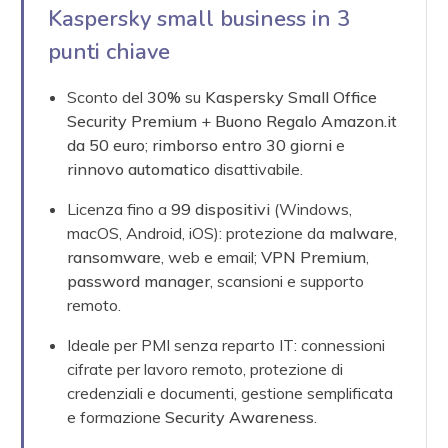
Kaspersky small business in 3
punti chiave
Sconto del
30%
su
Kaspersky Small Office
Security Premium
+
Buono Regalo Amazon.it
da 50 euro
;
rimborso entro 30 giorni
e
rinnovo automatico
disattivabile.
Licenza fino a
99 dispositivi
(Windows,
macOS, Android, iOS): protezione da
malware
,
ransomware
, web e email;
VPN Premium
,
password manager
, scansioni e supporto
remoto.
Ideale per PMI senza reparto IT: connessioni
cifrate per lavoro remoto, protezione di
credenziali e documenti, gestione semplificata
e formazione
Security Awareness
.