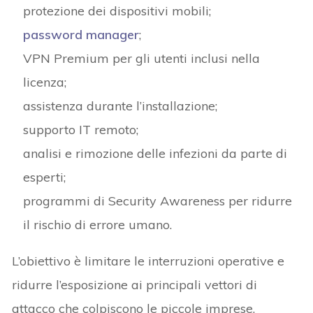
protezione dei dispositivi mobili;
password manager
;
VPN Premium per gli utenti inclusi nella
licenza;
assistenza durante l’installazione;
supporto IT remoto;
analisi e rimozione delle infezioni da parte di
esperti;
programmi di Security Awareness per ridurre
il rischio di errore umano.
L’obiettivo è limitare le interruzioni operative e
ridurre l’esposizione ai principali vettori di
attacco che colpiscono le piccole imprese.