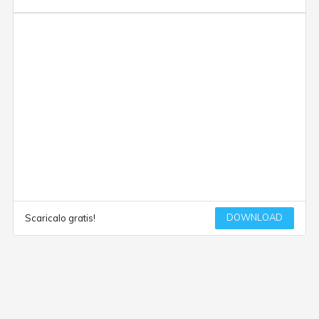
DOWNLOAD
Scaricalo gratis!