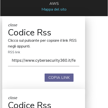
AWS
Mappa del sito
close
Codice Rss
Clicca sul pulsante per copiare il link RSS
negli appunti.
RSS link
COPIA LINK
close
Codice Rss