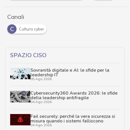
Canali
C
Cultura cyber
SPAZIO CISO
Sovranità digitale e AI: le sfide per la
leadership IT
05 Ago 2026
Cybersecurity360 Awards 2026: le sfide
della leadership antifragile
04 Ago 2026
Fail securely: perché la vera sicurezza si
misura quando i sistemi falliscono
04 Ago 2026