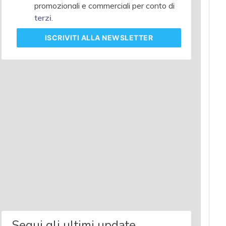
promozionali e commerciali per conto di
terzi
.
ISCRIVITI
ALLA NEWSLETTER
Segui gli ultimi update