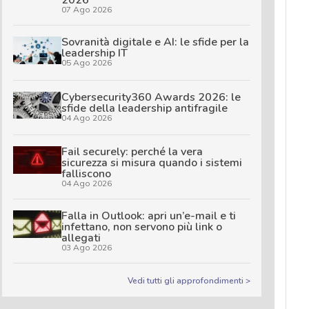
2026
07 Ago 2026
Sovranità digitale e AI: le sfide per la
leadership IT
05 Ago 2026
Cybersecurity360 Awards 2026: le
sfide della leadership antifragile
04 Ago 2026
Fail securely: perché la vera
sicurezza si misura quando i sistemi
falliscono
04 Ago 2026
Falla in Outlook: apri un’e-mail e ti
infettano, non servono più link o
allegati
03 Ago 2026
Vedi tutti gli approfondimenti >