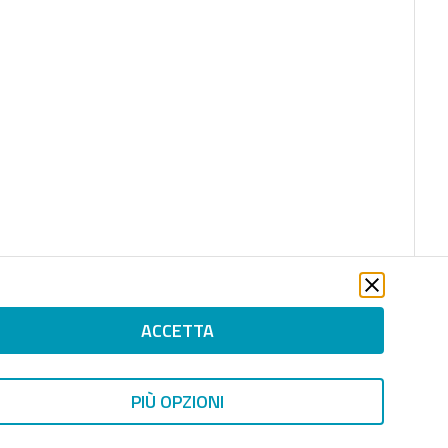
ACCETTA
PIÙ OPZIONI