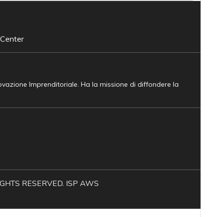
 Center
novazione Imprenditoriale. Ha la missione di diffondere la
L RIGHTS RESERVED. ISP AWS