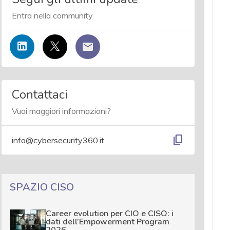
Entra nella community
Contattaci
Vuoi maggiori informazioni?
content_copy
info@cybersecurity360.it
SPAZIO CISO
Career evolution per CIO e CISO: i
dati dell’Empowerment Program