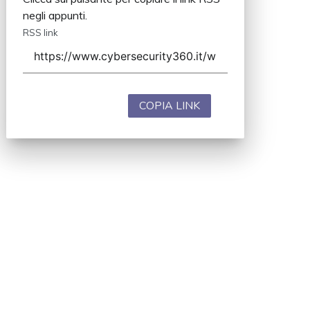
negli appunti.
RSS link
COPIA LINK