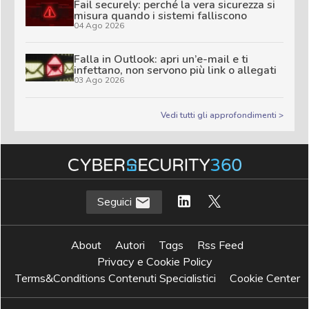
Fail securely: perché la vera sicurezza si
misura quando i sistemi falliscono
04 Ago 2026
Falla in Outlook: apri un’e-mail e ti
infettano, non servono più link o allegati
03 Ago 2026
Vedi tutti gli approfondimenti >
Seguici
About
Autori
Tags
Rss Feed
Privacy e Cookie Policy
Terms&Conditions Contenuti Specialistici
Cookie Center