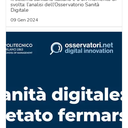
svolta: l’analisi dell’Osservatorio Sanità
Digitale
09 Gen 2024