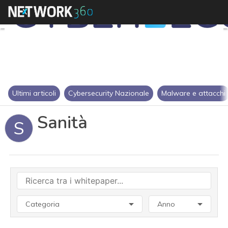
Ultimi articoli
Cybersecurity Nazionale
Malware e attacchi
Sanità
S
Categoria
Anno