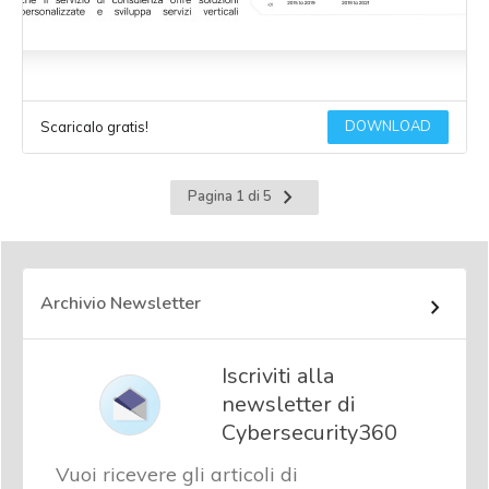
DOWNLOAD
Scaricalo gratis!
Pagina
Pagina 1 di 5
successiva
Archivio Newsletter
Iscriviti alla
newsletter di
Cybersecurity360
Vuoi ricevere gli articoli di