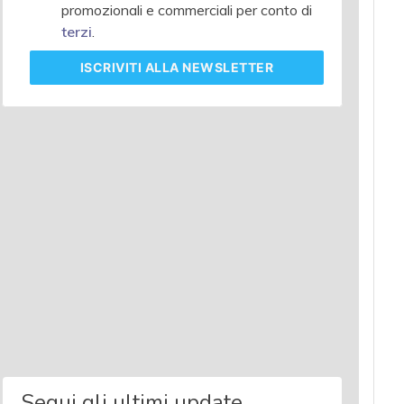
promozionali e commerciali per conto di
terzi
.
ISCRIVITI
ALLA NEWSLETTER
Segui gli ultimi update