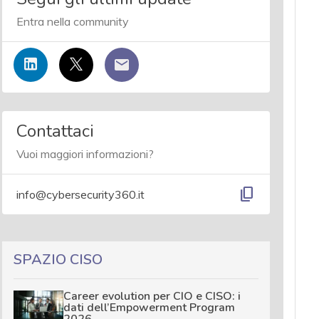
Entra nella community
Contattaci
Vuoi maggiori informazioni?
content_copy
info@cybersecurity360.it
SPAZIO CISO
Career evolution per CIO e CISO: i
dati dell’Empowerment Program