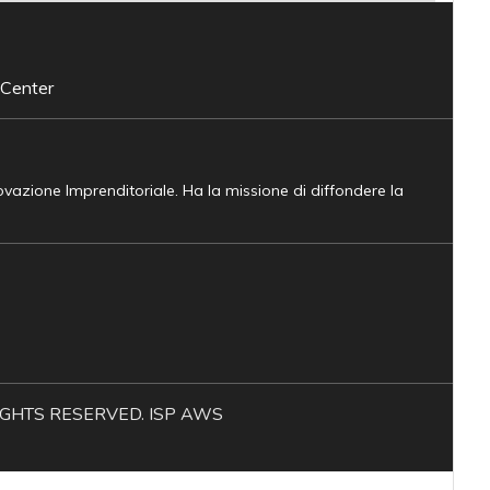
 Center
novazione Imprenditoriale. Ha la missione di diffondere la
L RIGHTS RESERVED. ISP AWS