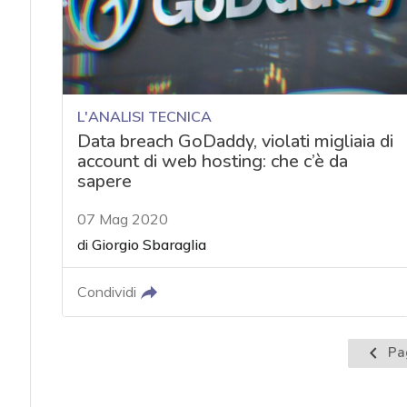
L'ANALISI TECNICA
Data breach GoDaddy, violati migliaia di
account di web hosting: che c’è da
sapere
07 Mag 2020
di
Giorgio Sbaraglia
Condividi
Pagina
Pa
preced