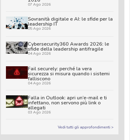
2026
07 Ago 2026
Sovranità digitale e AI: le sfide per la
leadership IT
05 Ago 2026
Cybersecurity360 Awards 2026: le
sfide della leadership antifragile
04 Ago 2026
Fail securely: perché la vera
sicurezza si misura quando i sistemi
falliscono
04 Ago 2026
Falla in Outlook: apri un’e-mail e ti
infettano, non servono più link o
allegati
03 Ago 2026
Vedi tutti gli approfondimenti >