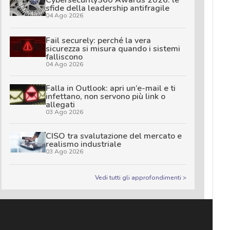
sfide della leadership antifragile
04 Ago 2026
Fail securely: perché la vera
sicurezza si misura quando i sistemi
falliscono
04 Ago 2026
Falla in Outlook: apri un’e-mail e ti
infettano, non servono più link o
allegati
03 Ago 2026
CISO tra svalutazione del mercato e
realismo industriale
03 Ago 2026
Vedi tutti gli approfondimenti >