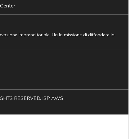
 Center
novazione Imprenditoriale. Ha la missione di diffondere la
L RIGHTS RESERVED. ISP AWS