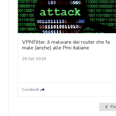
VPNFilter, il malware dei router che fa
male (anche) alle Pmi italiane
28 Set 2018
Condividi
Pagina
Pa
preced