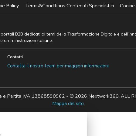
ie Policy
Terms&Conditions Contenuti Specialistici
Cookie
e portali B2B dedicati ai temi della Trasformazione Digitale e dell’In
he amministrazioni italiane.
Contatti
Contatta il nostro team per maggiori informazioni
ale e Partita IVA 13868590962 - © 2026 Nextwork360. AL
Mappa del sito
i.