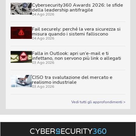
Cybersecurity360 Awards 2026: le sfide
della leadership antifragile
04 Ago 2026
Fail securely: perché la vera sicurezza si
misura quando i sistemi falliscono
04 Ago 2026
Falla in Outlook: apri un’e-mail e ti
infettano, non servono più link o allegati
03 Ago 2026
CISO tra svalutazione del mercato e
realismo industriale
03 Ago 2026
Vedi tutti gli approfondimenti >