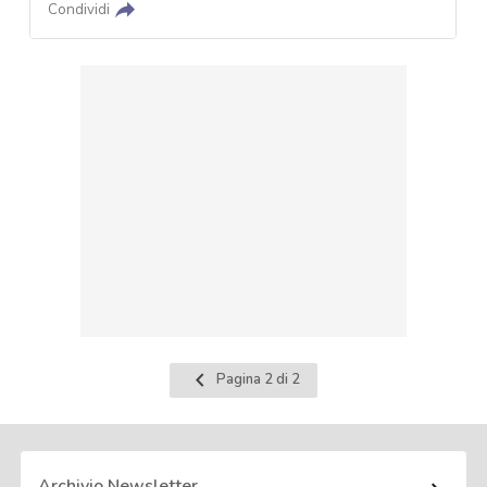
Condividi
Pagina
Pagina 2 di 2
precedente
Archivio Newsletter