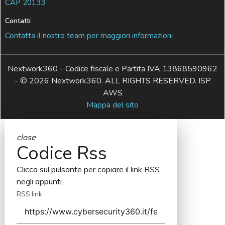
CAP 20133
Contatti
Contatta il nostro team per maggiori informazioni
Nextwork360 - Codice fiscale e Partita IVA 13868590962
- © 2026 Nextwork360. ALL RIGHTS RESERVED. ISP
AWS
Mappa del sito
close
Codice Rss
Clicca sul pulsante per copiare il link RSS
negli appunti.
RSS link