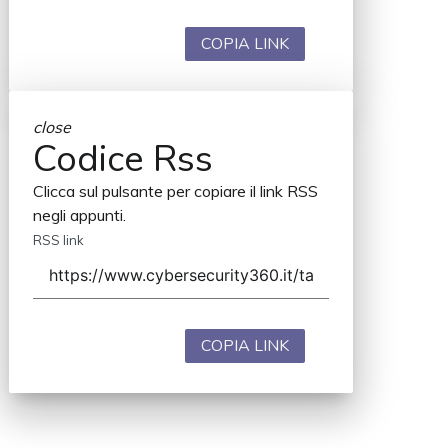
COPIA LINK
close
Codice Rss
Clicca sul pulsante per copiare il link RSS
negli appunti.
RSS link
COPIA LINK