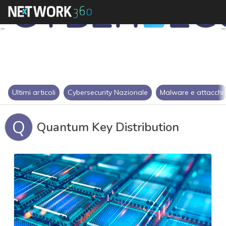
Ultimi articoli
Cybersecurity Nazionale
Malware e attacchi
Q
Quantum Key Distribution