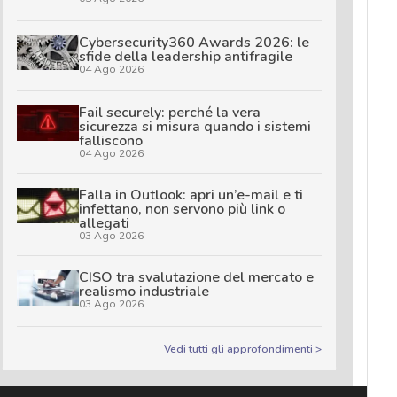
Cybersecurity360 Awards 2026: le
sfide della leadership antifragile
04 Ago 2026
Fail securely: perché la vera
sicurezza si misura quando i sistemi
falliscono
04 Ago 2026
Falla in Outlook: apri un’e-mail e ti
infettano, non servono più link o
allegati
03 Ago 2026
CISO tra svalutazione del mercato e
realismo industriale
03 Ago 2026
Vedi tutti gli approfondimenti >