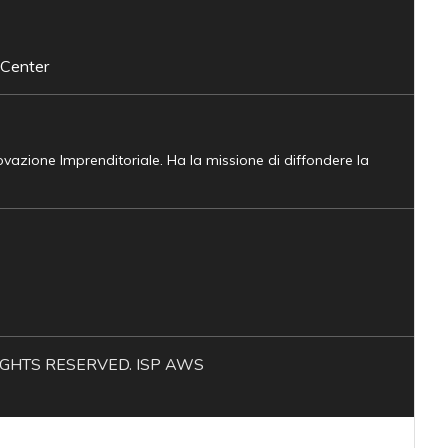
 Center
novazione Imprenditoriale. Ha la missione di diffondere la
L RIGHTS RESERVED. ISP AWS