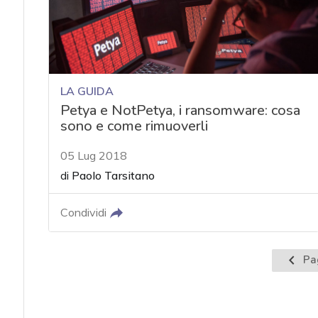
LA GUIDA
Petya e NotPetya, i ransomware: cosa
sono e come rimuoverli
05 Lug 2018
di
Paolo Tarsitano
Condividi
Pagina
Pa
preced