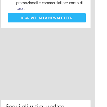
promozionali e commerciali per conto di
terzi
.
ISCRIVITI
ALLA NEWSLETTER
Segui gli ultimi update