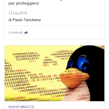
per proteggersi
11 Lug 2019
di
Paolo Tarsitano
Condividi
NUOVE MINACCE