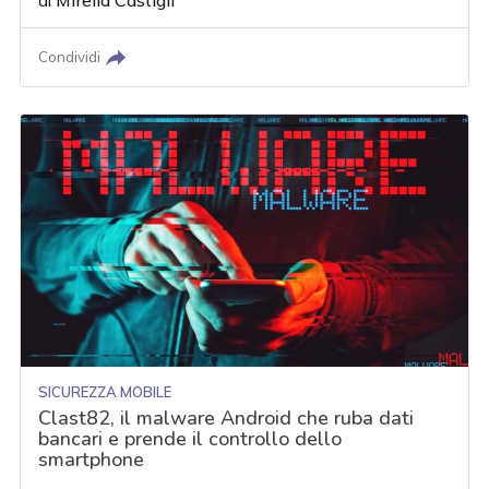
di
Mirella Castigli
Condividi
SICUREZZA MOBILE
Clast82, il malware Android che ruba dati
bancari e prende il controllo dello
smartphone