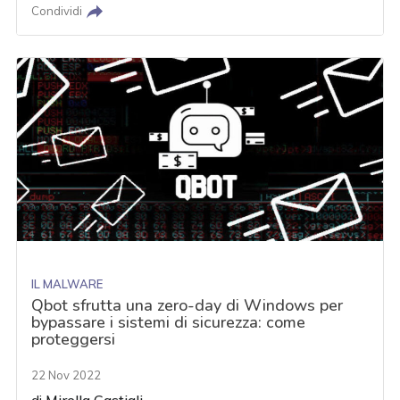
Condividi
IL MALWARE
Qbot sfrutta una zero-day di Windows per
bypassare i sistemi di sicurezza: come
proteggersi
22 Nov 2022