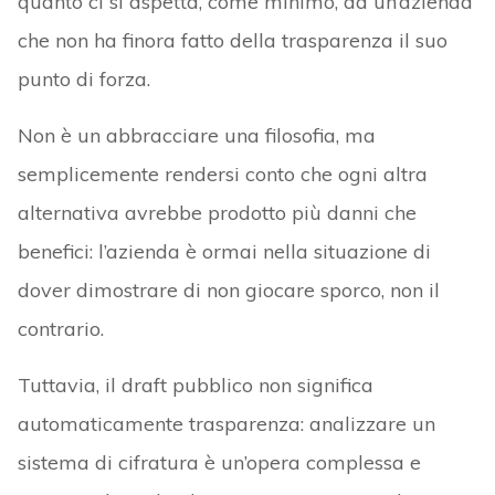
quanto ci si aspetta, come minimo, da un’azienda
che non ha finora fatto della trasparenza il suo
punto di forza.
Non è un abbracciare una filosofia, ma
semplicemente rendersi conto che ogni altra
alternativa avrebbe prodotto più danni che
benefici: l’azienda è ormai nella situazione di
dover dimostrare di non giocare sporco, non il
contrario.
Tuttavia, il draft pubblico non significa
automaticamente trasparenza: analizzare un
sistema di cifratura è un’opera complessa e