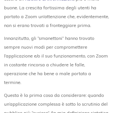
buone. La crescita fortissima degli utenti ha
portato a Zoom un’attenzione che, evidentemente,
non si erano trovati a fronteggiare prima.
Innanzitutto, gli “smanettoni” hanno trovato
sempre nuovi modi per compromettere
l’applicazione e/o il suo funzionamento, con Zoom
in costante rincorsa a chiudere le falle,
operazione che ha bene o male portato a
termine.
Questa è la prima cosa da considerare: quando
un’applicazione complessa è sotto lo scrutinio del
pubblico più “curioso” (la mia definizione sintetica