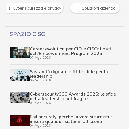
News, attualità e analisi Cyber sicurezza e privacy
SPAZIO CISO
Career evolution per CIO e CISO: i dati
dell’Empowerment Program 2026
07 Ago 2026
Sovranità digitale e AI: le sfide per la
leadership IT
05 Ago 2026
Cybersecurity360 Awards 2026: le sfide
della leadership antifragile
04 Ago 2026
Fail securely: perché la vera sicurezza si
misura quando i sistemi falliscono
04 Ago 2026