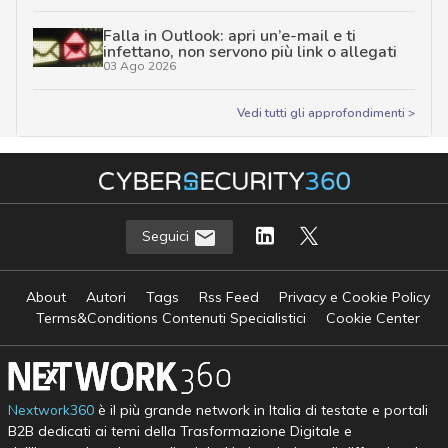
Falla in Outlook: apri un’e-mail e ti
infettano, non servono più link o allegati
03 Ago 2026
Vedi tutti gli approfondimenti >
Seguici
About
Autori
Tags
Rss Feed
Privacy e Cookie Policy
Terms&Conditions Contenuti Specialistici
Cookie Center
Nextwork360
è il più grande network in Italia di testate e portali
B2B dedicati ai temi della Trasformazione Digitale e