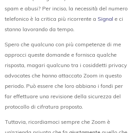
spam e abusi? Per inciso, la necessità del numero
telefonico è la critica più ricorrente a
Signal
e ci
stanno lavorando da tempo.
Spero che qualcuno con più competenze di me
approcci queste domande e fornisca qualche
risposta, magari qualcuno tra i cosiddetti privacy
advocates che hanno attaccato Zoom in questo
periodo. Può essere che loro abbiano i fondi per
far effettuare una revisione della sicurezza del
protocollo di cifratura proposto.
Tuttavia, ricordiamoci sempre che Zoom è
un’azienda privata che fa
giustamente
quello che