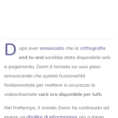
D
opo aver
annunciato
che la
crittografia
end-to-end
sarebbe stata disponibile solo
a pagamento, Zoom è tornata sui suoi passi
annunciando che questa funzionalità
fondamentale per mettere in sicurezza le
videochiamate
sarà ora disponibile per tutti
.
Nel frattempo, il mondo Zoom ha continuato ad
essere un
ribollire di informazioni
, più o meno