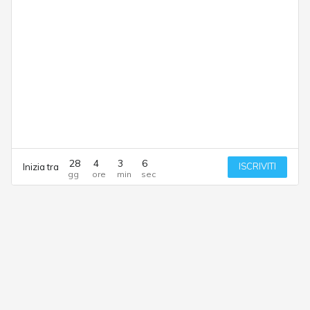
28
4
3
6
ISCRIVITI
Inizia tra