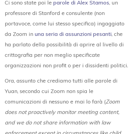
Ci sono state poi le
parole di Alex Stamos
, un
professore di Stanford e consulente (non
portavoce, come lui stesso specifica) ingaggiato
da Zoom in
una seria di assunzioni pesanti
, che
ha parlato della possibilità di aprire al livello di
crittografia per non meglio specificate
organizzazioni non profit o per i dissidenti politici.
Ora, assunto che crediamo tutti alle parole di
Yuan, secondo cui Zoom non spia le
comunicazioni di nessuno e mai lo farà (
Zoom
does not proactively monitor meeting content,
and we do not share information with law
enforcement except in circumstances like child