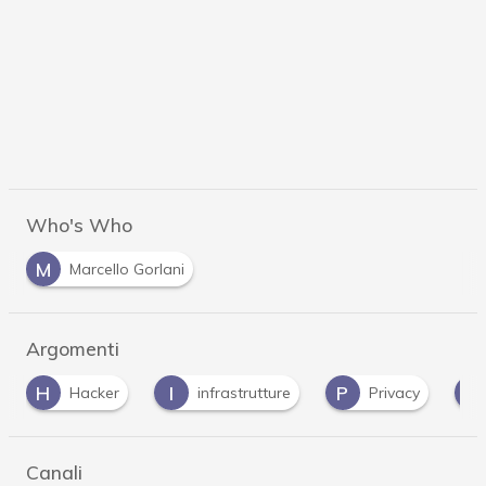
Who's Who
M
Marcello Gorlani
Argomenti
I
P
Z
Z
infrastrutture
Privacy
Zoom
Canali