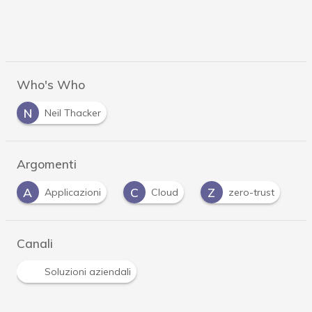
Who's Who
N
Neil Thacker
Argomenti
A
C
Z
Applicazioni
Cloud
zero-trust
Canali
Soluzioni aziendali