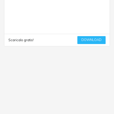
DOWNLOAD
Scaricalo gratis!