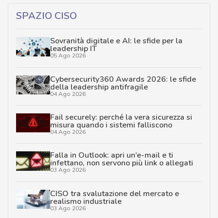
SPAZIO CISO
Sovranità digitale e AI: le sfide per la
leadership IT
05 Ago 2026
Cybersecurity360 Awards 2026: le sfide
della leadership antifragile
04 Ago 2026
Fail securely: perché la vera sicurezza si
misura quando i sistemi falliscono
04 Ago 2026
Falla in Outlook: apri un’e-mail e ti
infettano, non servono più link o allegati
03 Ago 2026
CISO tra svalutazione del mercato e
realismo industriale
03 Ago 2026