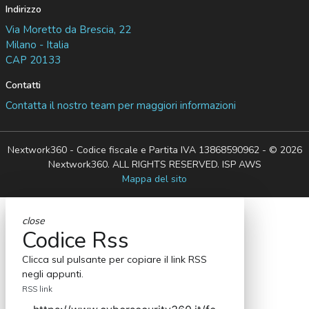
Indirizzo
Via Moretto da Brescia, 22
Milano - Italia
CAP 20133
Contatti
Contatta il nostro team per maggiori informazioni
Nextwork360 - Codice fiscale e Partita IVA 13868590962 - © 2026
Nextwork360. ALL RIGHTS RESERVED. ISP AWS
Mappa del sito
close
Codice Rss
Clicca sul pulsante per copiare il link RSS
negli appunti.
RSS link