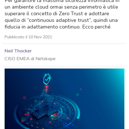
Per garantire la massima sicurezza informatica in
un ambiente cloud ormai senza perimetro è utile
superare il concetto di Zero Trust e adottare
quello di “continuous adaptive trust”, quindi una
fiducia in adattamento continuo. Ecco perché
Pubblicato il 10 Nov 2021
Neil Thacker
CISO EMEA di Netskope
acy