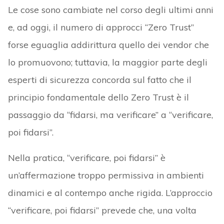
Le cose sono cambiate nel corso degli ultimi anni
e, ad oggi, il numero di approcci “Zero Trust”
forse eguaglia addirittura quello dei vendor che
lo promuovono; tuttavia, la maggior parte degli
esperti di sicurezza concorda sul fatto che il
principio fondamentale dello Zero Trust è il
passaggio da “fidarsi, ma verificare” a “verificare,
poi fidarsi”.
Nella pratica, “verificare, poi fidarsi” è
un’affermazione troppo permissiva in ambienti
dinamici e al contempo anche rigida. L’approccio
“verificare, poi fidarsi” prevede che, una volta