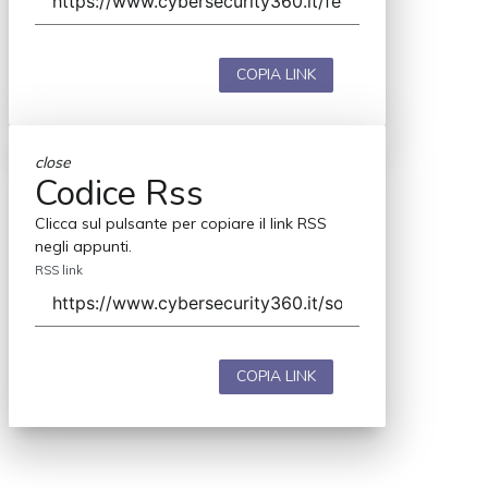
COPIA LINK
close
Codice Rss
Clicca sul pulsante per copiare il link RSS
negli appunti.
RSS link
COPIA LINK