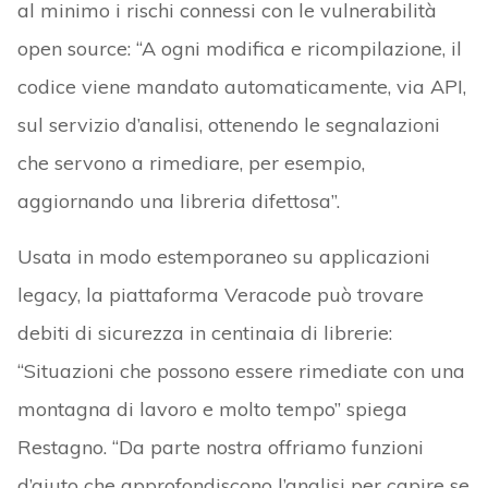
al minimo i rischi connessi con le vulnerabilità
open source: “A ogni modifica e ricompilazione, il
codice viene mandato automaticamente, via API,
sul servizio d’analisi, ottenendo le segnalazioni
che servono a rimediare, per esempio,
aggiornando una libreria difettosa”.
Usata in modo estemporaneo su applicazioni
legacy, la piattaforma Veracode può trovare
debiti di sicurezza in centinaia di librerie:
“Situazioni che possono essere rimediate con una
montagna di lavoro e molto tempo” spiega
Restagno. “Da parte nostra offriamo funzioni
d’aiuto che approfondiscono l’analisi per capire se