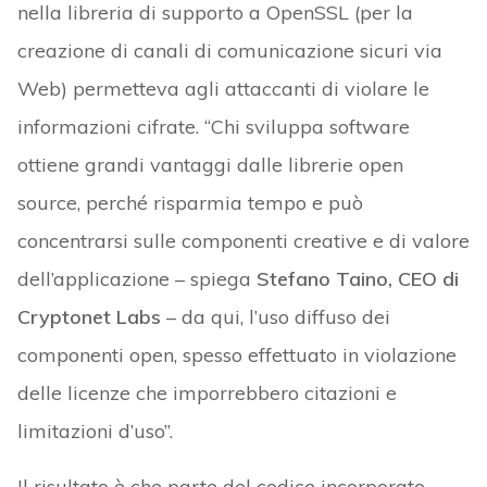
nella libreria di supporto a OpenSSL (per la
creazione di canali di comunicazione sicuri via
Web) permetteva agli attaccanti di violare le
informazioni cifrate. “Chi sviluppa software
ottiene grandi vantaggi dalle librerie open
source, perché risparmia tempo e può
concentrarsi sulle componenti creative e di valore
dell’applicazione – spiega
Stefano Taino, CEO di
Cryptonet Labs
– da qui, l’uso diffuso dei
componenti open, spesso effettuato in violazione
delle licenze che imporrebbero citazioni e
limitazioni d’uso”.
Il risultato è che parte del codice incorporato