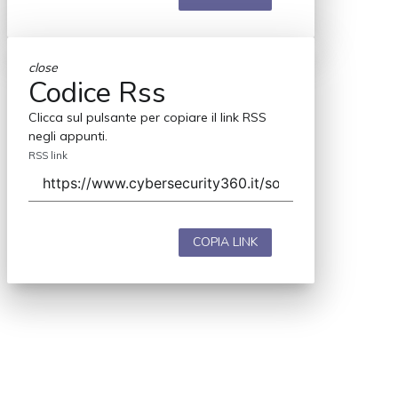
close
Codice Rss
Clicca sul pulsante per copiare il link RSS
negli appunti.
RSS link
COPIA LINK