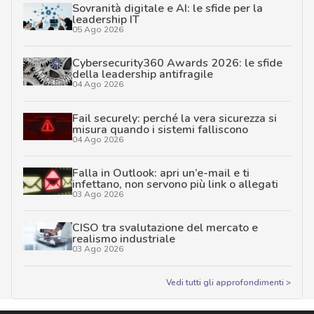
Sovranità digitale e AI: le sfide per la
leadership IT
05 Ago 2026
Cybersecurity360 Awards 2026: le sfide
della leadership antifragile
04 Ago 2026
Fail securely: perché la vera sicurezza si
misura quando i sistemi falliscono
04 Ago 2026
Falla in Outlook: apri un’e-mail e ti
infettano, non servono più link o allegati
03 Ago 2026
CISO tra svalutazione del mercato e
realismo industriale
03 Ago 2026
Vedi tutti gli approfondimenti >