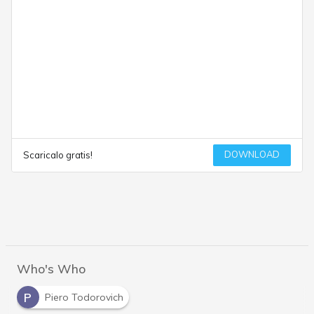
DOWNLOAD
Scaricalo gratis!
Who's Who
P
Piero Todorovich