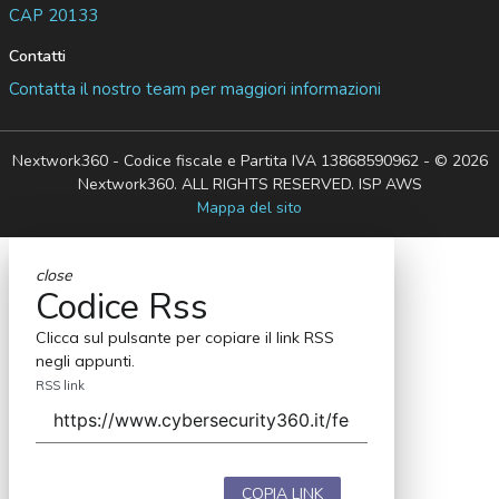
CAP 20133
Contatti
Contatta il nostro team per maggiori informazioni
Nextwork360 - Codice fiscale e Partita IVA 13868590962 - © 2026
Nextwork360. ALL RIGHTS RESERVED. ISP AWS
Mappa del sito
close
Codice Rss
Clicca sul pulsante per copiare il link RSS
negli appunti.
RSS link
COPIA LINK