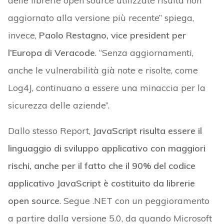
delle librerie open source utilizzate risulta non
aggiornato alla versione più recente” spiega,
invece,
Paolo Restagno, vice president per
l’Europa di Veracode
. “Senza aggiornamenti,
anche le vulnerabilità già note e risolte, come
Log4J, continuano a essere una minaccia per la
sicurezza delle aziende”.
Dallo stesso Report,
JavaScript risulta essere il
linguaggio di sviluppo applicativo con maggiori
rischi, anche per il fatto che il 90% del codice
applicativo JavaScript è costituito da librerie
open source
. Segue .NET con un peggioramento
a partire dalla versione 5.0, da quando Microsoft