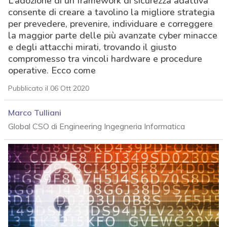
L’adozione di un framework di sicurezza adattiva
consente di creare a tavolino la migliore strategia
per prevedere, prevenire, individuare e correggere
la maggior parte delle più avanzate cyber minacce
e degli attacchi mirati, trovando il giusto
compromesso tra vincoli hardware e procedure
operative. Ecco come
Pubblicato il 06 Ott 2020
Marco Tulliani
Global CSO di Engineering Ingegneria Informatica
acy