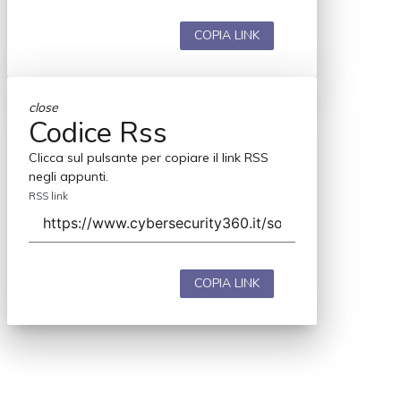
COPIA LINK
close
Codice Rss
Clicca sul pulsante per copiare il link RSS
negli appunti.
RSS link
COPIA LINK