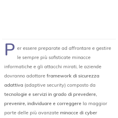
P
er essere preparate ad affrontare e gestire
le sempre più sofisticate minacce
informatiche e gli attacchi mirati, le aziende
dovranno adottare
framework di sicurezza
adattiva
(adaptive security) composto da
tecnologie e servizi in grado di p
revedere,
prevenire, individuare e correggere
la maggior
parte delle più avanzate
minacce di cyber