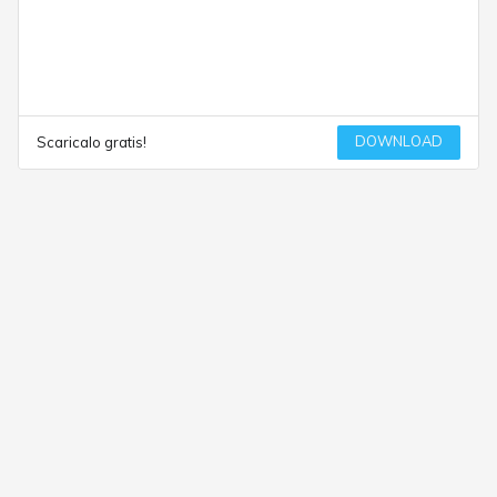
DOWNLOAD
Scaricalo gratis!