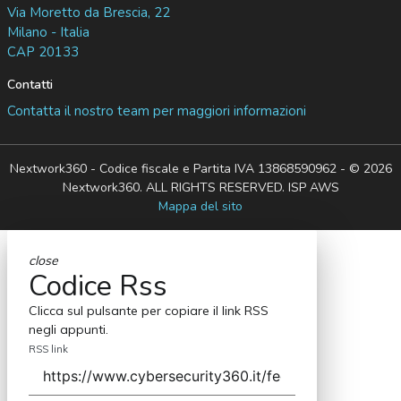
Via Moretto da Brescia, 22
Milano - Italia
CAP 20133
Contatti
Contatta il nostro team per maggiori informazioni
Nextwork360 - Codice fiscale e Partita IVA 13868590962 - © 2026
Nextwork360. ALL RIGHTS RESERVED. ISP AWS
Mappa del sito
close
Codice Rss
Clicca sul pulsante per copiare il link RSS
negli appunti.
RSS link