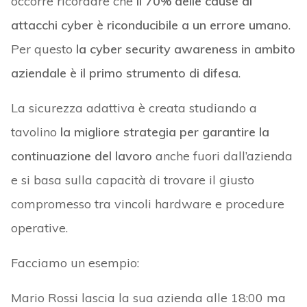
occorre ricordare che
il 70% delle cause di
attacchi cyber è riconducibile a un errore umano
.
Per questo
la cyber security awareness in ambito
aziendale è il primo strumento di difesa
.
La sicurezza adattiva è creata studiando a
tavolino
la migliore strategia per garantire la
continuazione del lavoro
anche fuori dall’azienda
e si basa sulla capacità di trovare il giusto
compromesso tra vincoli hardware e procedure
operative.
Facciamo un esempio:
Mario Rossi lascia la sua azienda alle 18:00 ma