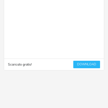
DOWNLOAD
Scaricalo gratis!