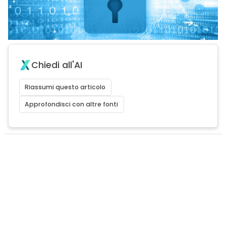
Chiedi all'AI
Riassumi questo articolo
Approfondisci con altre fonti