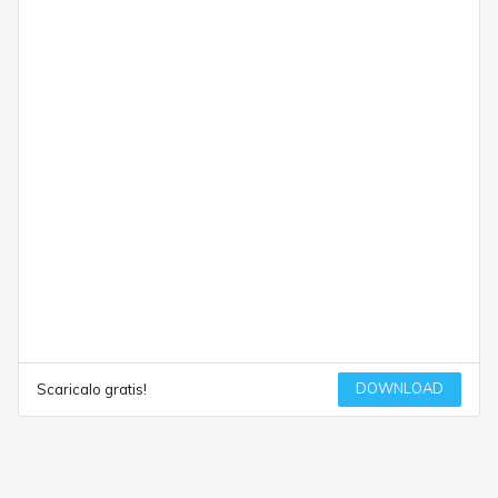
DOWNLOAD
Scaricalo gratis!