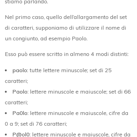
stiamo parlando.
Nel primo caso, quello dell’allargamento del set
di caratteri, supponiamo di utilizzare il nome di
un congiunto, ad esempio Paolo.
Esso può essere scritto in almeno 4 modi distinti:
paolo
: tutte lettere minuscole; set di 25
caratteri;
Paolo
: lettere minuscole e maiuscole; set di 66
caratteri;
Pa0lo
: lettere minuscole e maiuscole, cifre da
0 a 9; set di 76 caratteri;
P@ol0
: lettere minuscole e maiuscole, cifre da