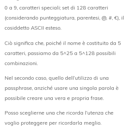
0 a 9, caratteri speciali; set di 128 caratteri
(considerando punteggiatura, parentesi, @, #, €), il
cosiddetto ASCII esteso.
Ciò significa che, poiché il nome è costituito da 5
caratteri, passiamo da 5^25 a 5^128 possibili
combinazioni.
Nel secondo caso, quello dell’utilizzo di una
passphrase, anziché usare una singola parola è
possibile creare una vera e propria frase.
Posso sceglierne una che ricorda l’utenza che
voglio proteggere per ricordarla meglio.