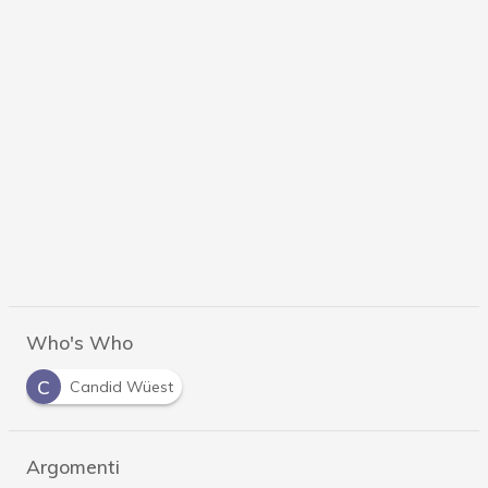
Who's Who
C
Candid Wüest
Argomenti