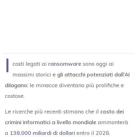
I
costi legati ai
ransomware
sono oggi ai
massimi storici e
gli attacchi potenziati dall’AI
dilagano
: le minacce diventano più prolifiche e
costose.
Le ricerche più recenti stimano che il
costo dei
crimini informatici a livello mondiale
ammonterà
a
138.000 miliardi di dollari
entro il 2028.