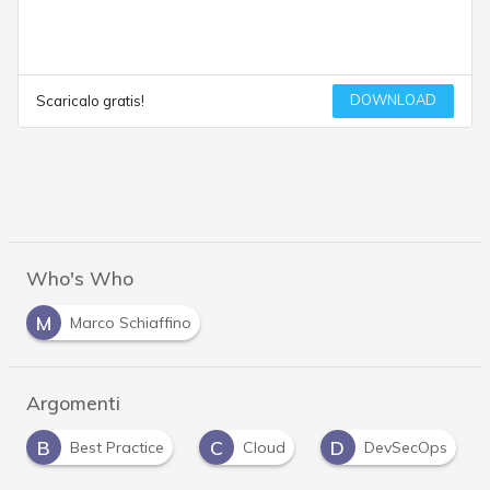
DOWNLOAD
Scaricalo gratis!
Who's Who
M
Marco Schiaffino
Argomenti
C
D
I
Cloud
DevSecOps
infrastrutture