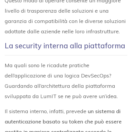
Questo modo di operare consente un maggiore
livello di trasparenza delle soluzioni e una
garanzia di compatibilità con le diverse soluzioni
adottate dalle aziende nelle loro infrastrutture.
La security interna alla piattaforma
Ma quali sono le ricadute pratiche
dell’applicazione di una logica DevSecOps?
Guardando all’architettura della piattaforma
sviluppata da LumIT se ne può avere un’idea.
Il sistema interno, infatti, prevede
un sistema di
autenticazione basato su token che può essere
gestito in maniera centralizzata secondo le