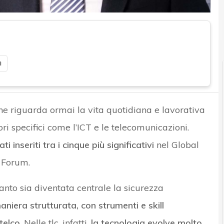
i
e riguarda ormai la vita quotidiana e lavorativa
ori specifici come l’ICT e le telecomunicazioni.
ti inseriti tra i cinque più significativi
nel Global
 Forum.
to sia diventata centrale la sicurezza
aniera strutturata, con strumenti e skill
telco
. Nelle tlc, infatti,
la tecnologia evolve molto