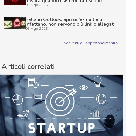
misura quando i sistemi falliscono
04 Ago 2026
Falla in Outlook: apri un’e-mail e ti
infettano, non servono più link o allegati
03 Ago 2026
Vedi tutti gli approfondimenti >
Articoli correlati