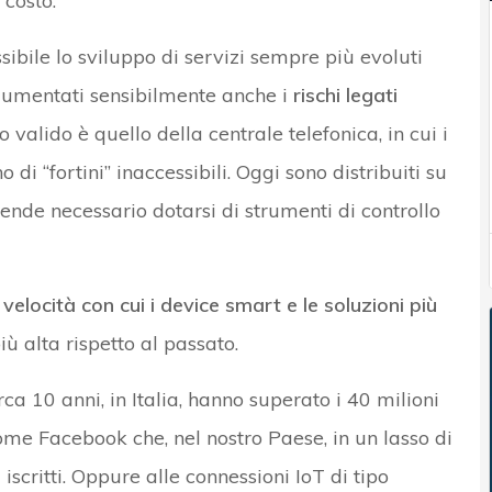
 costo.
ibile lo sviluppo di servizi sempre più evoluti
 aumentati sensibilmente anche i
rischi legati
 valido è quello della centrale telefonica, in cui i
 di “fortini” inaccessibili. Oggi sono distribuiti su
ende necessario dotarsi di strumenti di controllo
 velocità con cui i device smart e le soluzioni più
ù alta rispetto al passato.
ca 10 anni, in Italia, hanno superato i 40 milioni
ome Facebook che, nel nostro Paese, in un lasso di
iscritti. Oppure alle connessioni IoT di tipo