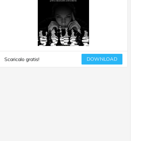
DOWNLOAD
Scaricalo gratis!