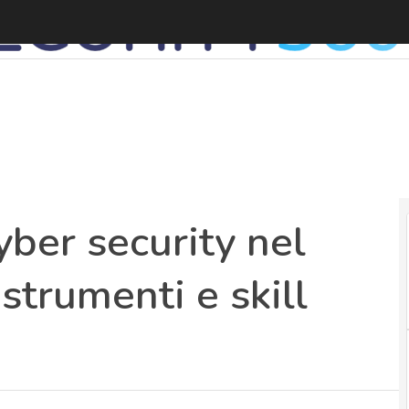
L
yber security nel
 strumenti e skill