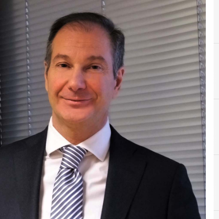
A
Applicazioni