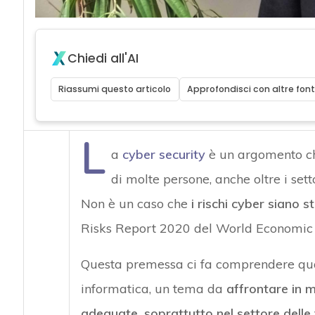
Chiedi all'AI
Riassumi questo articolo
Approfondisci con altre font
L
a
cyber security
è un argomento ch
di molte persone, anche oltre i sett
Non è un caso che
i rischi cyber siano sta
Risks Report 2020 del World Economic
Questa premessa ci fa comprendere quan
informatica, un tema da
affrontare in m
adeguate, soprattutto nel settore delle 