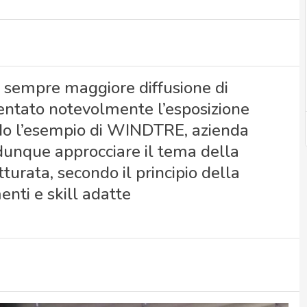
a sempre maggiore diffusione di
entato notevolmente l’esposizione
ndo l’esempio di WINDTRE, azienda
dunque approcciare il tema della
turata, secondo il principio della
nti e skill adatte