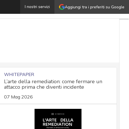
a gestione della cyber security nel settore delle telco: 
I nostri servizi
Aggiungi tra i preferiti su Google
WHITEPAPER
L’arte della remediation: come fermare un
attacco prima che diventi incidente
07 Mag 2026