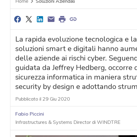
Home
Soluzioni Aziendali
La rapida evoluzione tecnologica e l
soluzioni smart e digitali hanno aum
delle aziende ai rischi cyber. Segue
guidata da Jeffrey Hedberg, occorre 
sicurezza informatica in maniera strut
security by design e adottando strume
Pubblicato il 29 Giu 2020
Fabio Piccini
Infrastructures & Systems Director di WINDTRE