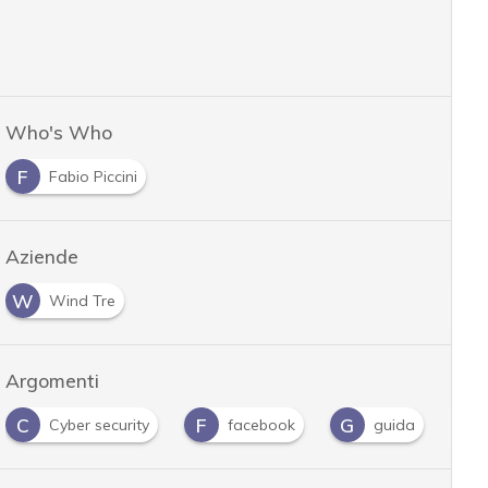
Who's Who
F
Fabio Piccini
Aziende
W
Wind Tre
Argomenti
C
F
G
I
Cyber security
facebook
guida