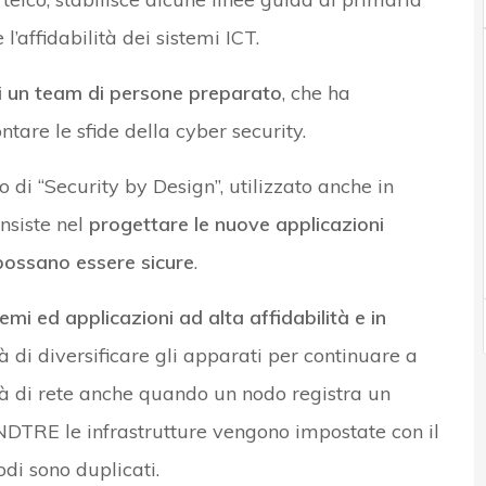
l’affidabilità dei sistemi ICT.
i un team di persone preparato
, che ha
ntare le sfide della cyber security.
 di “Security by Design”, utilizzato anche in
siste nel
progettare le nuove applicazioni
 possano essere sicure
.
temi ed applicazioni ad alta affidabilità e in
ità di diversificare gli apparati per continuare a
rità di rete anche quando un nodo registra un
INDTRE le infrastrutture vengono impostate con il
odi sono duplicati.