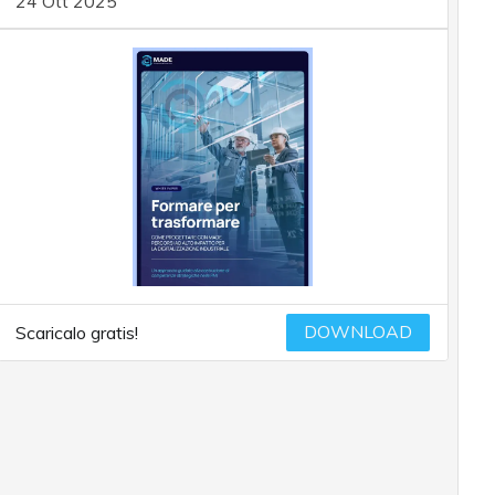
24 Ott 2025
DOWNLOAD
Scaricalo gratis!