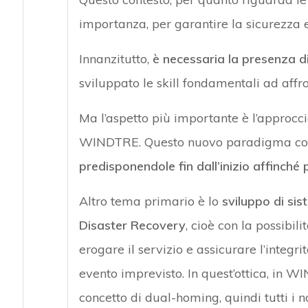
importanza, per garantire la sicurezza e 
Innanzitutto,
è necessaria la presenza d
sviluppato le skill fondamentali ad affro
Ma l’aspetto più importante è l’approccio
WINDTRE. Questo nuovo paradigma con
predisponendole fin dall’inizio affinché
Altro tema primario è lo
sviluppo di sis
Disaster Recovery
, cioè con la possibil
erogare il servizio e assicurare l’integ
evento imprevisto. In quest’ottica, in W
concetto di dual-homing, quindi tutti i n