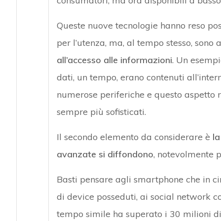
consumatori, ma ora disponibili a basso
Queste nuove tecnologie hanno reso poss
per l’utenza, ma, al tempo stesso, sono
all’accesso alle informazioni
. Un esempio
dati, un tempo, erano contenuti all’interno
numerose periferiche e questo aspetto r
sempre più sofisticati.
Il secondo elemento da considerare è
la
avanzate si diffondono
, notevolmente pi
Basti pensare agli smartphone che in cir
di device posseduti, ai social network c
tempo simile ha superato i 30 milioni di 