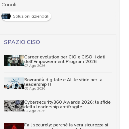
Canali
Soluzioni aziendali
SPAZIO CISO
Career evolution per CIO e CISO: i dati
dell’Empowerment Program 2026
07 Ago 2026
Sovranità digitale e AI: le sfide per la
leadership IT
05 Ago 2026
Cybersecurity360 Awards 2026: le sfide
della leadership antifragile
04 Ago 2026
Fail securely: perché la vera sicurezza si