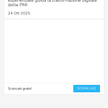
esperienziale guida la trasformazione digitale
delle PMI
24 Ott 2025
DOWNLOAD
Scaricalo gratis!