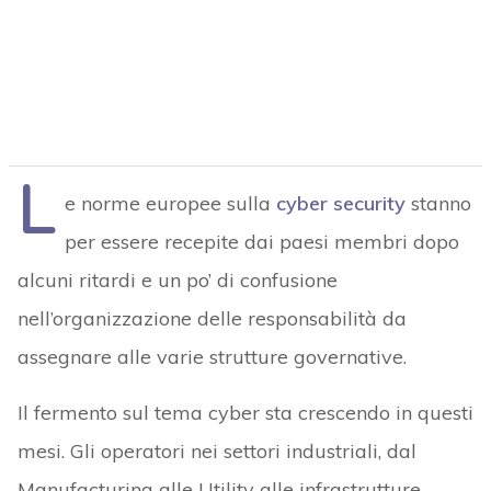
L
e norme europee sulla
cyber security
stanno
per essere recepite dai paesi membri dopo
alcuni ritardi e un po’ di confusione
nell’organizzazione delle responsabilità da
assegnare alle varie strutture governative.
Il fermento sul tema cyber sta crescendo in questi
mesi. Gli operatori nei settori industriali, dal
Manufacturing alle Utility alle infrastrutture