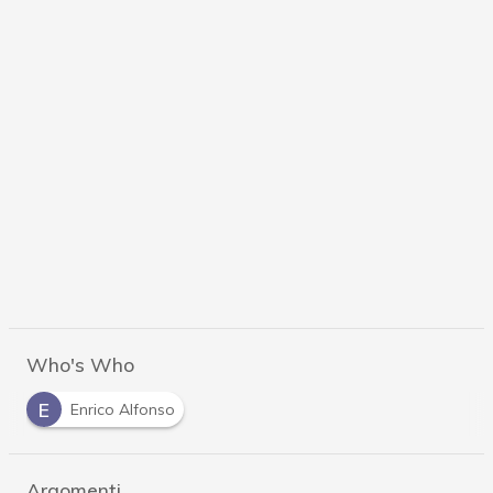
Who's Who
E
Enrico Alfonso
Argomenti