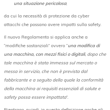
una situazione pericolosa
;
da cui la necessità di protezione da cyber
attacchi che possano avere impatti sulla safety.
Il nuovo Regolamento si applica anche a
“modifiche sostanziali” ovvero “
una modifica di
una macchina, con
mezzi fisici o digitali
, dopo che
tale macchina è stata immessa sul mercato o
messa in servizio, che non è prevista dal
fabbricante e a seguito della quale la conformità
della macchina ai requisiti essenziali di salute e
safety possa essere impattata
”.
Rientrano, quindi, in questa definizione anche gli