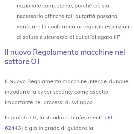
nazionale competente, purché ciò sia
necessario affinché tali autorità possano
verificare la conformità ai requisiti essenziali
di salute e sicurezza di cui all’allegato III”.
Il nuovo Regolamento macchine nel
settore OT
Il Nuovo Regolamento macchine intende, dunque,
introdurre la cyber security come aspetto
importante nei processi di sviluppo.
In ambito OT, lo standard di riferimento (
IEC
62443
) è già in grado di guidare la