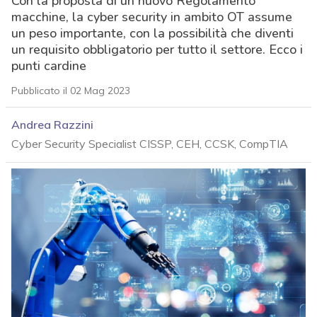
Con la proposta di un nuovo Regolamento
macchine, la cyber security in ambito OT assume
un peso importante, con la possibilità che diventi
un requisito obbligatorio per tutto il settore. Ecco i
punti cardine
Pubblicato il 02 Mag 2023
Andrea Razzini
Cyber Security Specialist CISSP, CEH, CCSK, CompTIA
acy