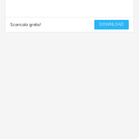
DOWNLOAD
Scaricalo gratis!