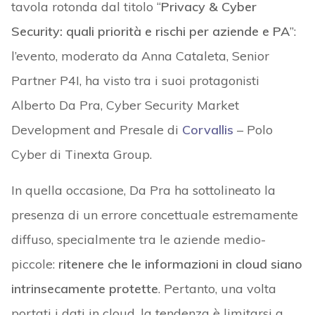
tavola rotonda dal titolo “
Privacy & Cyber
Security: quali priorità e rischi per aziende e PA
”:
l’evento, moderato da Anna Cataleta, Senior
Partner P4I, ha visto tra i suoi protagonisti
Alberto Da Pra, Cyber Security Market
Development and Presale di
Corvallis
– Polo
Cyber di Tinexta Group.
In quella occasione, Da Pra ha sottolineato la
presenza di un errore concettuale estremamente
diffuso, specialmente tra le aziende medio-
piccole:
ritenere che le informazioni in cloud siano
intrinsecamente protette
. Pertanto, una volta
portati i dati in cloud, la tendenza è limitarsi a