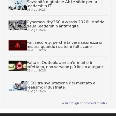
Sovranità digitale e AI: le sfide per la
leadership IT
05 Ago 2026
Cybersecurity360 Awards 2026: le sfide
della leadership antifragile
04 Ago 2026
Fail securely: perché la vera sicurezza si
misura quando i sistemi falliscono
04 Ago 2026
Falla in Outlook: apri un’e-mail e ti
infettano, non servono più link o allegati
03 Ago 2026
CISO tra svalutazione del mercato e
realismo industriale
03 Ago 2026
Vedi tutti gli approfondimenti >