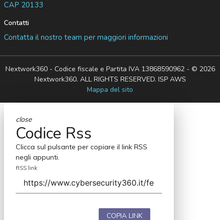
CAP 20133
Contatti
Contatta il nostro team per maggiori informazioni
Nextwork360 - Codice fiscale e Partita IVA 13868590962 - © 2026
Nextwork360. ALL RIGHTS RESERVED. ISP AWS
Mappa del sito
close
Codice Rss
Clicca sul pulsante per copiare il link RSS
negli appunti.
RSS link
COPIA LINK