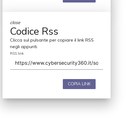
close
Codice Rss
Clicca sul pulsante per copiare il link RSS
negli appunti.
RSS link
COPIA LINK