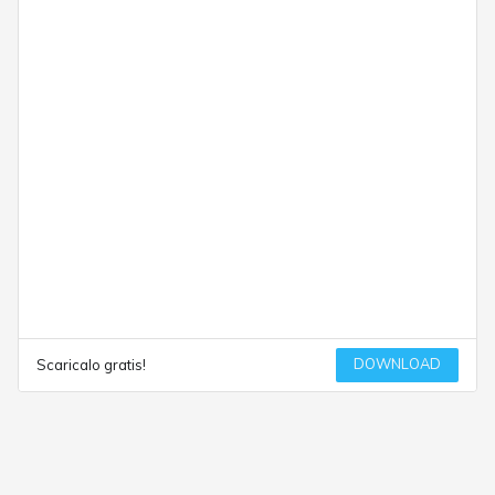
DOWNLOAD
Scaricalo gratis!