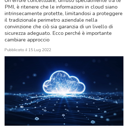
Un errore concettuale, diffuso specialmente tra le
PMI, è ritenere che le informazioni in cloud siano
intrinsecamente protette, limitandosi a proteggere
il tradizionale perimetro aziendale nella
convinzione che ciò sia garanzia di un livello di
sicurezza adeguato. Ecco perché è importante
cambiare approccio
Pubblicato il 15 Lug 2022
acy