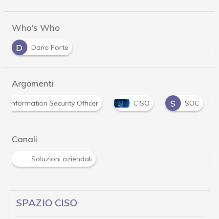
Who's Who
D
Dario Forte
Argomenti
S
ief Information Security Officer
CISO
SOC
Canali
Soluzioni aziendali
SPAZIO CISO