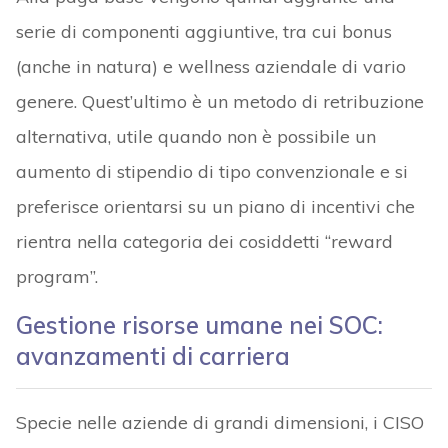
serie di componenti aggiuntive, tra cui bonus
(anche in natura) e wellness aziendale di vario
genere. Quest’ultimo è un metodo di retribuzione
alternativa, utile quando non è possibile un
aumento di stipendio di tipo convenzionale e si
preferisce orientarsi su un piano di incentivi che
rientra nella categoria dei cosiddetti “reward
program”.
Gestione risorse umane nei SOC:
avanzamenti di carriera
Specie nelle aziende di grandi dimensioni, i CISO