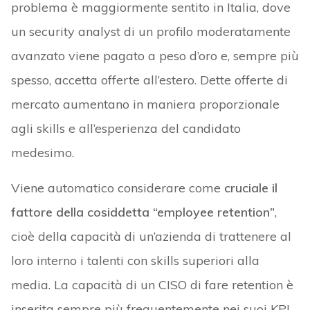
problema è maggiormente sentito in Italia, dove
un security analyst di un profilo moderatamente
avanzato viene pagato a peso d’oro e, sempre più
spesso, accetta offerte all’estero. Dette offerte di
mercato aumentano in maniera proporzionale
agli skills e all’esperienza del candidato
medesimo.
Viene automatico considerare come
cruciale il
fattore della cosiddetta “employee retention”
,
cioè della capacità di un’azienda di trattenere al
loro interno i talenti con skills superiori alla
media. La capacità di un CISO di fare retention è
inserita sempre più frequentemente nei suoi KPI,