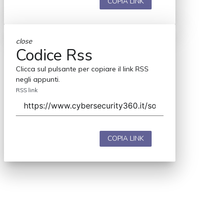
COPIA LINK
close
Codice Rss
Clicca sul pulsante per copiare il link RSS
negli appunti.
RSS link
COPIA LINK