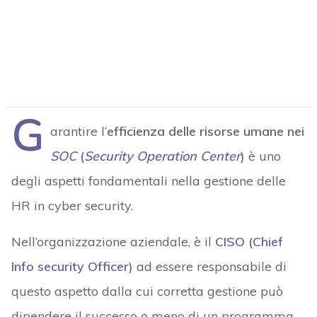
G
arantire l’
efficienza delle risorse umane nei
SOC
(
Security Operation Center
)
è uno
degli aspetti fondamentali nella gestione delle
HR in cyber security.
Nell’organizzazione aziendale, è il
CISO (Chief
Info security Officer)
ad essere responsabile di
questo aspetto dalla cui corretta gestione può
dipendere il successo o meno di un programma