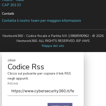
CAP 20133
Contatti
Contatta il nostro team per maggiori informazioni
Nextwork360 - Codice fiscale e Partita IVA 13868590962 - © 2026
Nextwork360. ALL RIGHTS RESERVED. ISP AWS
Mappa del sito
close
Codice Rss
Clicca sul pulsante per copiare il link RSS
negli appunti.
RSS link