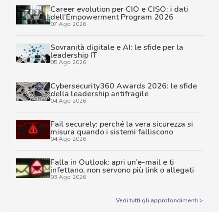
Career evolution per CIO e CISO: i dati
dell’Empowerment Program 2026
07 Ago 2026
Sovranità digitale e AI: le sfide per la
leadership IT
05 Ago 2026
Cybersecurity360 Awards 2026: le sfide
della leadership antifragile
04 Ago 2026
Fail securely: perché la vera sicurezza si
misura quando i sistemi falliscono
04 Ago 2026
Falla in Outlook: apri un’e-mail e ti
infettano, non servono più link o allegati
03 Ago 2026
Vedi tutti gli approfondimenti >