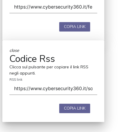
COPIA LINK
close
Codice Rss
Clicca sul pulsante per copiare il link RSS
negli appunti.
RSS link
COPIA LINK