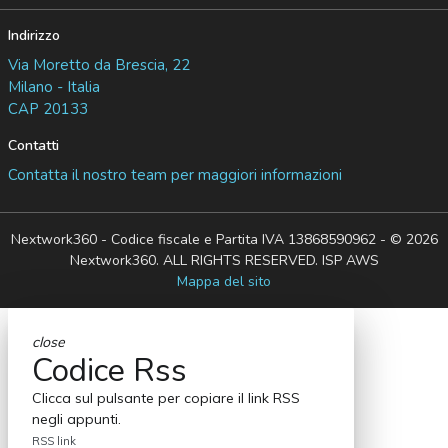
Indirizzo
Via Moretto da Brescia, 22
Milano - Italia
CAP 20133
Contatti
Contatta il nostro team per maggiori informazioni
Nextwork360 - Codice fiscale e Partita IVA 13868590962 - © 2026
Nextwork360. ALL RIGHTS RESERVED. ISP AWS
Mappa del sito
close
Codice Rss
Clicca sul pulsante per copiare il link RSS
negli appunti.
RSS link