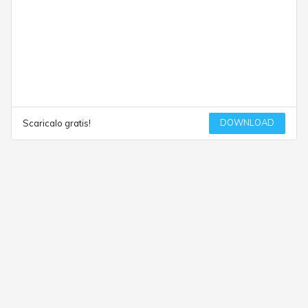
DOWNLOAD
Scaricalo gratis!