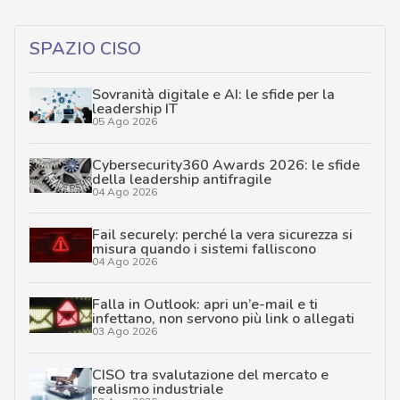
SPAZIO CISO
Sovranità digitale e AI: le sfide per la
leadership IT
05 Ago 2026
Cybersecurity360 Awards 2026: le sfide
della leadership antifragile
04 Ago 2026
Fail securely: perché la vera sicurezza si
misura quando i sistemi falliscono
04 Ago 2026
Falla in Outlook: apri un’e-mail e ti
infettano, non servono più link o allegati
03 Ago 2026
CISO tra svalutazione del mercato e
realismo industriale