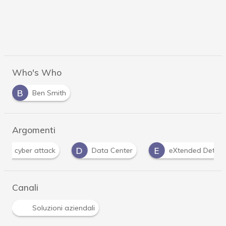
Who's Who
B
Ben Smith
Argomenti
D
E
Data Center
eXtended Detection and Response
Canali
Soluzioni aziendali