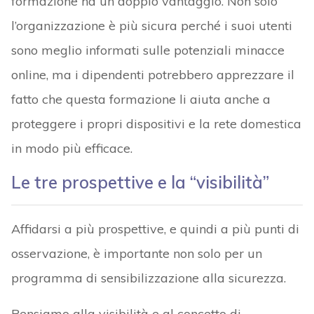
formazione ha un doppio vantaggio. Non solo
l’organizzazione è più sicura perché i suoi utenti
sono meglio informati sulle potenziali minacce
online, ma i dipendenti potrebbero apprezzare il
fatto che questa formazione li aiuta anche a
proteggere i propri dispositivi e la rete domestica
in modo più efficace.
Le tre prospettive e la “visibilità”
Affidarsi a più prospettive, e quindi a più punti di
osservazione, è importante non solo per un
programma di sensibilizzazione alla sicurezza.
Pensiamo alla visibilità e al concetto di