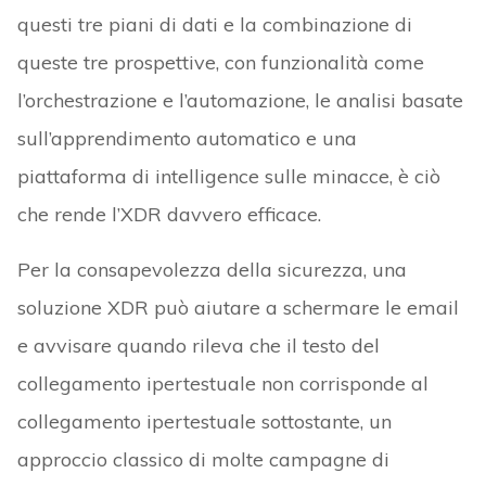
questi tre piani di dati e la combinazione di
queste tre prospettive, con funzionalità come
l’orchestrazione e l’automazione, le analisi basate
sull’apprendimento automatico e una
piattaforma di intelligence sulle minacce, è ciò
che rende l’XDR davvero efficace.
Per la consapevolezza della sicurezza, una
soluzione XDR può aiutare a schermare le email
e avvisare quando rileva che il testo del
collegamento ipertestuale non corrisponde al
collegamento ipertestuale sottostante, un
approccio classico di molte campagne di