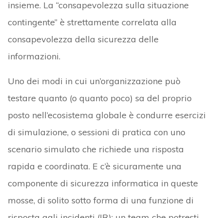
insieme. La “consapevolezza sulla situazione
contingente” è strettamente correlata alla
consapevolezza della sicurezza delle
informazioni.
Uno dei modi in cui un’organizzazione può
testare quanto (o quanto poco) sa del proprio
posto nell’ecosistema globale è condurre esercizi
di simulazione, o sessioni di pratica con uno
scenario simulato che richiede una risposta
rapida e coordinata. E c’è sicuramente una
componente di sicurezza informatica in queste
mosse, di solito sotto forma di una funzione di
risposta agli incidenti (IR): un team che potresti