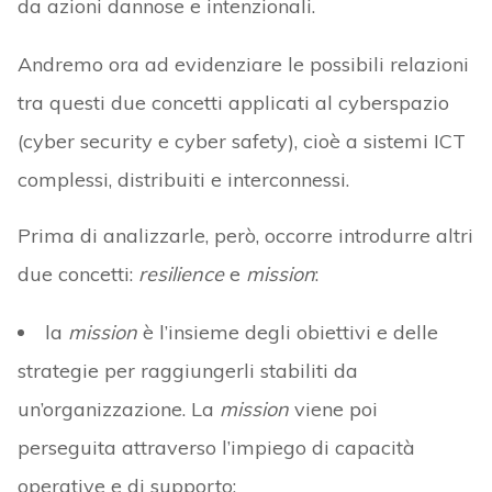
da azioni dannose e intenzionali.
Andremo ora ad evidenziare le possibili relazioni
tra questi due concetti applicati al cyberspazio
(cyber security e cyber safety), cioè a sistemi ICT
complessi, distribuiti e interconnessi.
Prima di analizzarle, però, occorre introdurre altri
due concetti:
resilience
e
mission
:
la
mission
è l’insieme degli obiettivi e delle
strategie per raggiungerli stabiliti da
un’organizzazione. La
mission
viene poi
perseguita attraverso l’impiego di capacità
operative e di supporto;