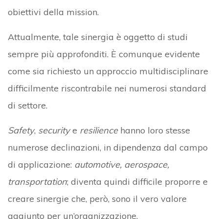
obiettivi della mission.
Attualmente, tale sinergia è oggetto di studi
sempre più approfonditi. È comunque evidente
come sia richiesto un approccio multidisciplinare
difficilmente riscontrabile nei numerosi standard
di settore.
Safety
,
security
e
resilience
hanno loro stesse
numerose declinazioni, in dipendenza dal campo
di applicazione:
automotive, aerospace,
transportation
; diventa quindi difficile proporre e
creare sinergie che, però, sono il vero valore
aggiunto per un’organizzazione.