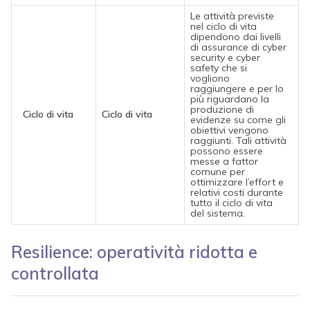
Le attività previste
nel ciclo di vita
dipendono dai livelli
di assurance di cyber
security e cyber
safety che si
vogliono
raggiungere e per lo
più riguardano la
produzione di
Ciclo di vita
Ciclo di vita
evidenze su come gli
obiettivi vengono
raggiunti. Tali attività
possono essere
messe a fattor
comune per
ottimizzare l’effort e
relativi costi durante
tutto il ciclo di vita
del sistema.
Resilience: operatività ridotta e
controllata