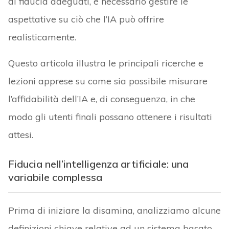
di fiducia adeguati, è necessario gestire le
aspettative su ciò che l’IA può offrire
realisticamente.
Questo articola illustra le principali ricerche e
lezioni apprese su come sia possibile misurare
l’affidabilità dell’IA e, di conseguenza, in che
modo gli utenti finali possano ottenere i risultati
attesi.
Fiducia nell’intelligenza artificiale: una
variabile complessa
Prima di iniziare la disamina, analizziamo alcune
definizioni chiave relative ad un sistema basato