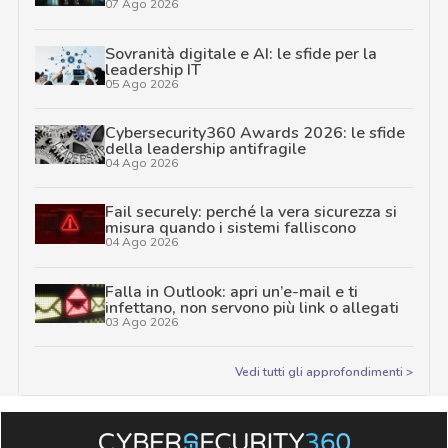
07 Ago 2026
Sovranità digitale e AI: le sfide per la
leadership IT
05 Ago 2026
Cybersecurity360 Awards 2026: le sfide
della leadership antifragile
04 Ago 2026
Fail securely: perché la vera sicurezza si
misura quando i sistemi falliscono
04 Ago 2026
Falla in Outlook: apri un’e-mail e ti
infettano, non servono più link o allegati
03 Ago 2026
Vedi tutti gli approfondimenti >