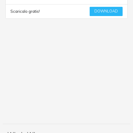
DOWNLOAD
Scaricalo gratis!