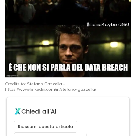
Credits to: Stefano Gazzella –
https://www.linkedin.com/in/stefano-gazzella/
Chiedi all'AI
Riassumi questo articolo