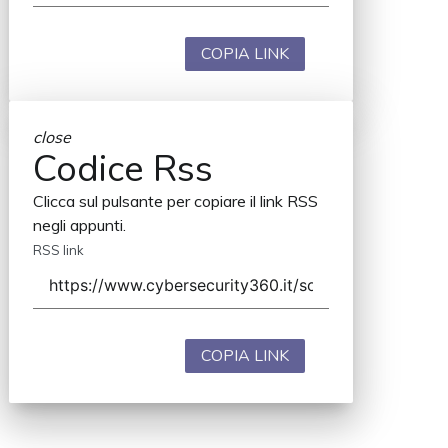
COPIA LINK
close
Codice Rss
Clicca sul pulsante per copiare il link RSS
negli appunti.
RSS link
COPIA LINK