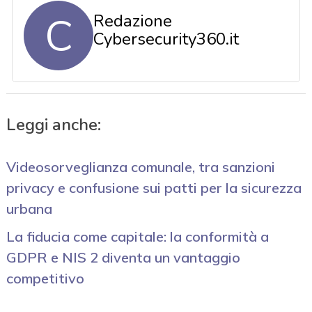
C
Redazione
Cybersecurity360.it
Leggi anche:
Videosorveglianza comunale, tra sanzioni
privacy e confusione sui patti per la sicurezza
urbana
La fiducia come capitale: la conformità a
GDPR e NIS 2 diventa un vantaggio
competitivo