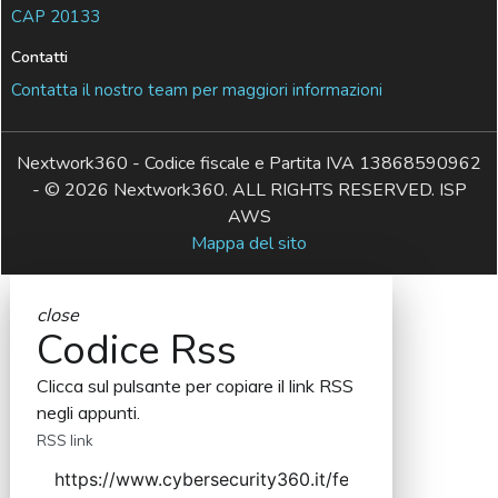
CAP 20133
Contatti
Contatta il nostro team per maggiori informazioni
Nextwork360 - Codice fiscale e Partita IVA 13868590962
- © 2026 Nextwork360. ALL RIGHTS RESERVED. ISP
AWS
Mappa del sito
close
Codice Rss
Clicca sul pulsante per copiare il link RSS
negli appunti.
RSS link