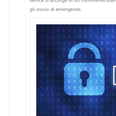
device si accorge di un movimento ester
gli avvisi di emergenza.