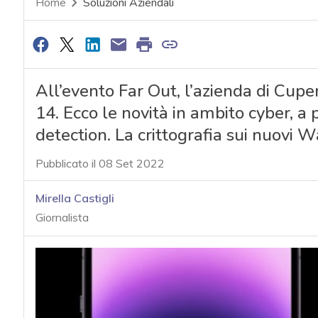
Home
Soluzioni Aziendali
All’evento Far Out, l’azienda di Cup
14. Ecco le novità in ambito cyber, a
detection. La crittografia sui nuovi Wa
Pubblicato il 08 Set 2022
Mirella Castigli
Giornalista