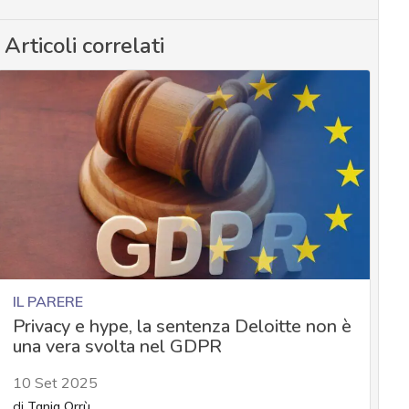
Articoli correlati
IL PARERE
Privacy e hype, la sentenza Deloitte non è
una vera svolta nel GDPR
10 Set 2025
di
Tania Orrù