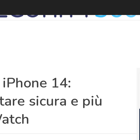
 iPhone 14:
tare sicura e più
Watch