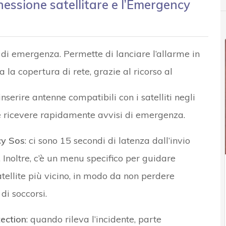
essione satellitare e l’Emergency
 di emergenza. Permette di lanciare l’allarme in
la copertura di rete, grazie al ricorso al
nserire antenne compatibili con i satelliti negli
 ricevere rapidamente avvisi di emergenza.
y Sos
: ci sono 15 secondi di latenza dall’invio
. Inoltre, c’è un menu specifico per guidare
satellite più vicino, in modo da non perdere
di soccorsi.
ection
: quando rileva l’incidente, parte