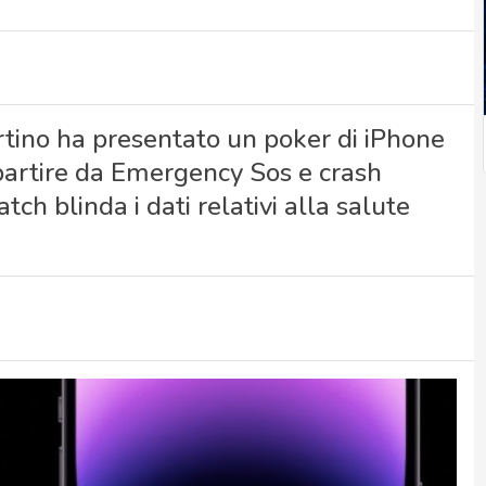
ertino ha presentato un poker di iPhone
 partire da Emergency Sos e crash
tch blinda i dati relativi alla salute