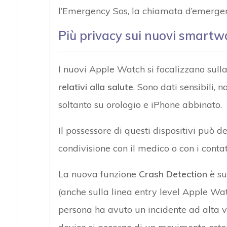
l’Emergency Sos, la chiamata d’emerge
Più privacy sui nuovi smartw
I nuovi Apple Watch si focalizzano sulla 
relativi alla salute
. Sono dati sensibili, n
soltanto su orologio e iPhone abbinato.
Il possessore di questi dispositivi può d
condivisione con il medico o con i contat
La nuova funzione
Crash Detection
è su
(anche sulla linea entry level Apple Wa
persona ha avuto un incidente ad alta v