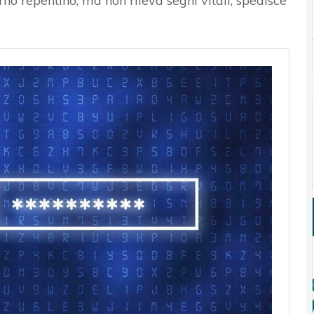
no repentino, ma non rileva segni vitali, spedisce