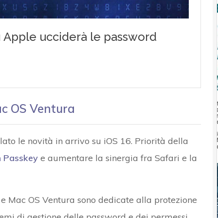
Mac OS Ventura
 le novità in arrivo su iOS 16. Priorità della
n Passkey
e aumentare la sinergia fra Safari e la
6 e Mac OS Ventura sono dedicate alla protezione
emi di gestione delle password e dei permessi.