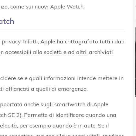
nza, come sui nuovi Apple Watch.
atch
privacy. Infatti,
Apple ha crittografato tutti i dati
on accessibili alla società e ad altri, archiviati
ecidere se e quali informazioni intende mettere in
ti affiancati a quelli di emergenza.
pportata anche sugli smartwatch di Apple
tch SE 2). Permette di identificare quando una
elocità, per esempio quando è in auto. Se il