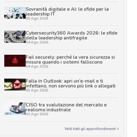
Sovranità digitale e AI: le sfide per la
leadership IT
05 Ago 2026
Cybersecurity360 Awards 2026: le sfide
della leadership antifragile
04 Ago 2026
Fail securely: perché la vera sicurezza si
misura quando i sistemi falliscono
04 Ago 2026
Falla in Outlook: apri un’e-mail e ti
infettano, non servono più link o allegati
03 Ago 2026
CISO tra svalutazione del mercato e
realismo industriale
03 Ago 2026
Vedi tutti gli approfondimenti >