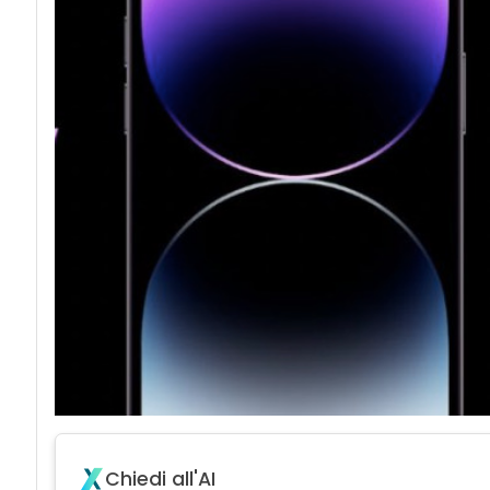
acy
Chiedi all'AI