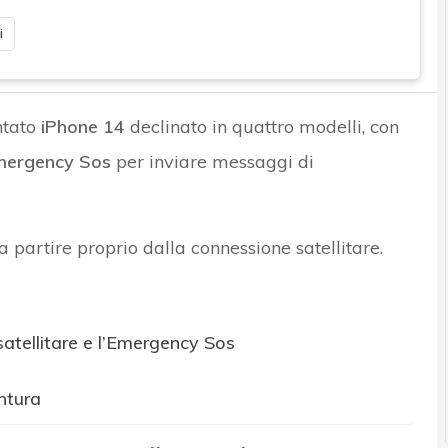
i
ntato
iPhone 14
declinato in quattro modelli, con
Emergency Sos
per inviare messaggi di
a partire proprio dalla connessione satellitare.
atellitare e l’Emergency Sos
ntura