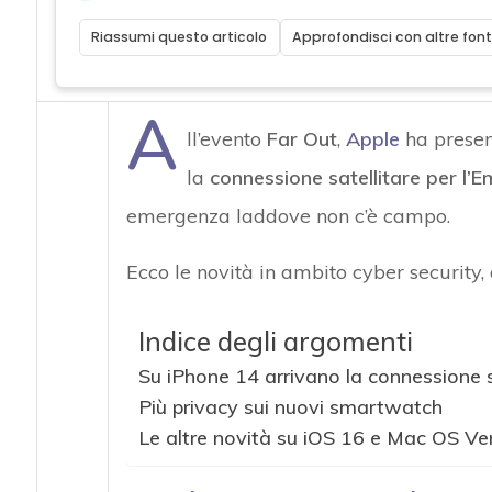
Riassumi questo articolo
Approfondisci con altre font
A
ll’evento
Far Out
,
Apple
ha prese
la
connessione satellitare per l’
emergenza laddove non c’è campo.
Ecco le novità in ambito cyber security, 
Indice degli argomenti
Su iPhone 14 arrivano la connessione s
Più privacy sui nuovi smartwatch
Le altre novità su iOS 16 e Mac OS Ve