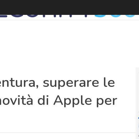
tura, superare le
novità di Apple per