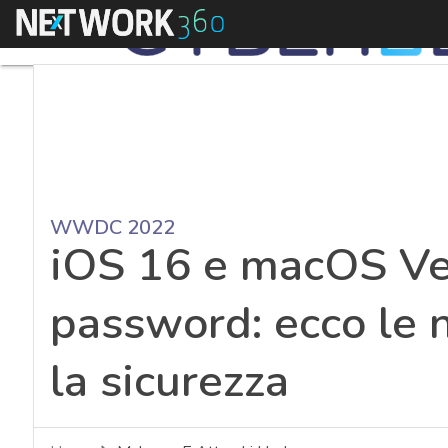
Menu
WWDC 2022
iOS 16 e macOS Ven
password: ecco le 
la sicurezza