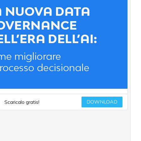
DOWNLOAD
Scaricalo gratis!