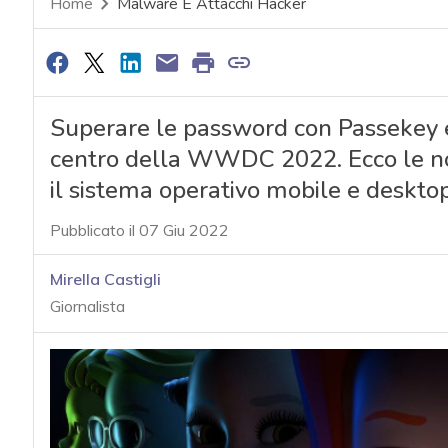
Home
Malware E Attacchi Hacker
Superare le password con Passekey e 
centro della WWDC 2022. Ecco le nov
il sistema operativo mobile e deskto
Pubblicato il 07 Giu 2022
Mirella Castigli
Giornalista