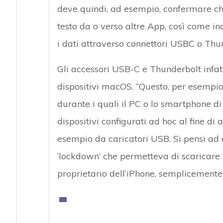
deve quindi, ad esempio, confermare che
testo da o verso altre App, così come in
i dati attraverso connettori USBC o Thu
Gli accessori USB-C e Thunderbolt infat
dispositivi macOS. “Questo, per esempio
durante i quali il PC o lo smartphone di
dispositivi configurati ad hoc al fine di
esempio da caricatori USB. Si pensi ad e
‘lockdown’ che permetteva di scaricare 
proprietario dell’iPhone, semplicement