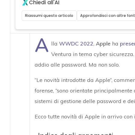
Chiedi all'AI
Riassumi questo articolo
Approfondisci con altre font
A
lla
WWDC 2022
,
Apple
ha
prese
Ventura in tema cyber sicurezza. 
addio alle password. Ma non solo.
“Le novità introdotte da Apple”, comme
forense, “sono orientate principalmente
sistemi di gestione delle password e dei
Ecco tutte novità di Apple in arrivo con