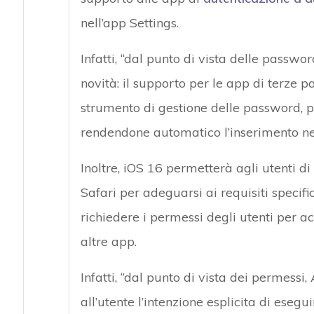
nell’app Settings.
Infatti, “dal punto di vista delle passwo
novità: il supporto per le app di terze pa
strumento di gestione delle password, pe
rendendone automatico l’inserimento nei s
Inoltre, iOS 16 permetterà agli utenti di
Safari per adeguarsi ai requisiti specifi
richiedere i permessi degli utenti per a
altre app.
Infatti, “dal punto di vista dei permess
all’utente l’intenzione esplicita di eseg