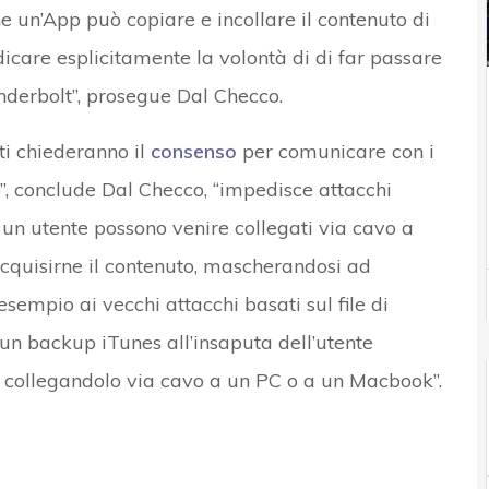
 un’App può copiare e incollare il contenuto di
dicare esplicitamente la volontà di di far passare
nderbolt”, prosegue Dal Checco.
ti chiederanno il
consenso
per comunicare con i
”, conclude Dal Checco, “impedisce attacchi
 un utente possono venire collegati via cavo a
 acquisirne il contenuto, mascherandosi ad
sempio ai vecchi attacchi basati sul file di
un backup iTunes all’insaputa dell’utente
e collegandolo via cavo a un PC o a un Macbook”.