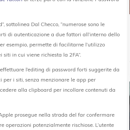
rd”, sottolinea Dal Checco, “numerose sono le
rti di autenticazione a due fattori all’interno dello
r esempio, permette di facilitarne l’utilizzo
iti in cui viene richiesta la 2FA”.
 effettuare l’editing di password forti suggerite da
ci per i siti, senza menzionare le app per
ccedere alla clipboard per incollare contenuti da
i, Apple prosegue nella strada del far confermare
uire operazioni potenzialmente rischiose. L’utente