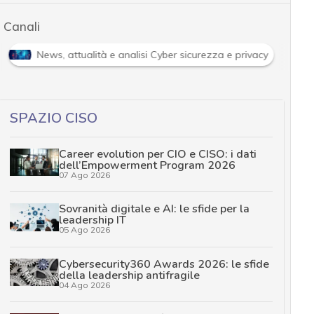
Canali
News, attualità e analisi Cyber sicurezza e privacy
SPAZIO CISO
Career evolution per CIO e CISO: i dati
dell’Empowerment Program 2026
07 Ago 2026
Sovranità digitale e AI: le sfide per la
leadership IT
05 Ago 2026
Cybersecurity360 Awards 2026: le sfide
della leadership antifragile
04 Ago 2026