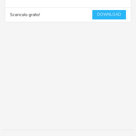
DOWNLOAD
Scaricalo gratis!