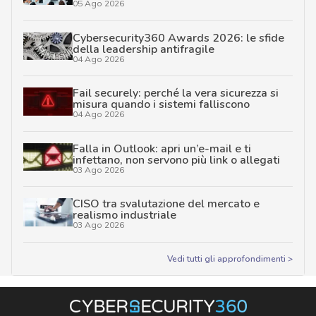
05 Ago 2026
Cybersecurity360 Awards 2026: le sfide
della leadership antifragile
04 Ago 2026
Fail securely: perché la vera sicurezza si
misura quando i sistemi falliscono
04 Ago 2026
Falla in Outlook: apri un’e-mail e ti
infettano, non servono più link o allegati
03 Ago 2026
CISO tra svalutazione del mercato e
realismo industriale
03 Ago 2026
Vedi tutti gli approfondimenti >