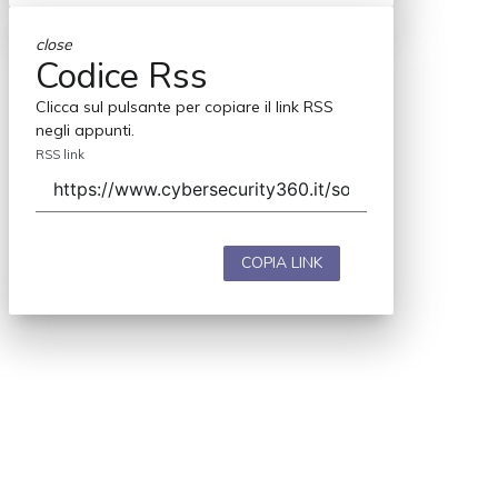
close
Codice Rss
Clicca sul pulsante per copiare il link RSS
negli appunti.
RSS link
COPIA LINK