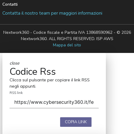
Contatti
Contatta il nostro team per maggiori informazioni
Nextwork360 - Codice fiscale e Partita IVA 13868590962 - © 2026
Nextwork360. ALL RIGHTS RESERVED. ISP AWS
Mappa del sito
close
Codice Rss
Clicca sul pulsante per copiare il link RSS
negli appunti.
RSS link
COPIA LINK