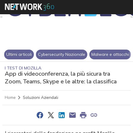
Ultimi articoli
Cybersecurity Nazionale
Malware e attacchi
I TEST DI MOZILLA
App di videoconferenza, la più sicura tra
Zoom, Teams, Skype e le altre: la classifica
Home
Soluzioni Aziendali