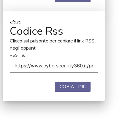
close
Codice Rss
Clicca sul pulsante per copiare il link RSS
negli appunti.
RSS link
COPIA LINK