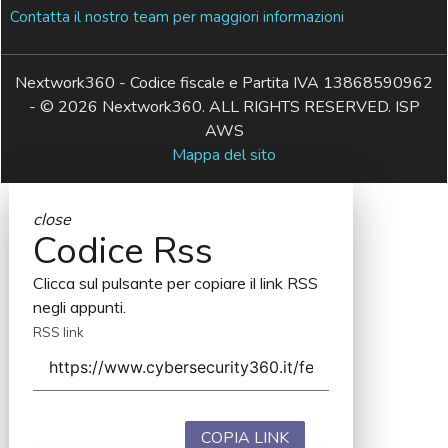
Contatta il nostro team per maggiori informazioni
Nextwork360 - Codice fiscale e Partita IVA 13868590962
- © 2026 Nextwork360. ALL RIGHTS RESERVED. ISP
AWS
Mappa del sito
close
Codice Rss
Clicca sul pulsante per copiare il link RSS
negli appunti.
RSS link
COPIA LINK