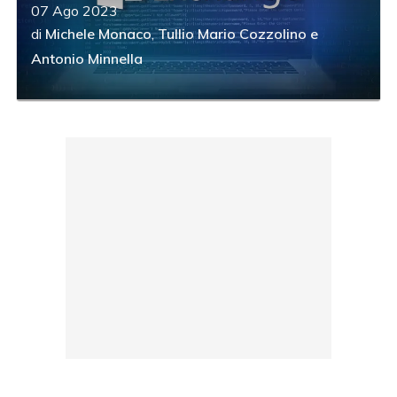
07 Ago 2023
di
Michele Monaco
,
Tullio Mario Cozzolino
e
Antonio Minnella
acy