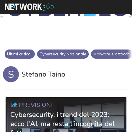
Ultimi articoli
Cybersecurity Nazionale
Malware e attacchi
S
Stefano Taino
LE PREVISIONI
Cybersecurity, i trend del 2023:
ecco l'AI, ma resta l'incognita del