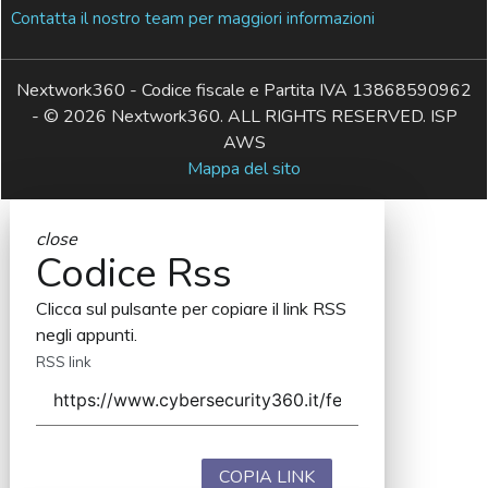
Contatta il nostro team per maggiori informazioni
Nextwork360 - Codice fiscale e Partita IVA 13868590962
- © 2026 Nextwork360. ALL RIGHTS RESERVED. ISP
AWS
Mappa del sito
close
Codice Rss
Clicca sul pulsante per copiare il link RSS
negli appunti.
RSS link
COPIA LINK