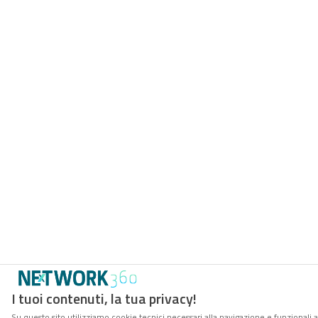
I tuoi contenuti, la tua privacy!
Su questo sito utilizziamo cookie tecnici necessari alla navigazione e funzionali 