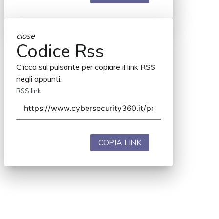
close
Codice Rss
Clicca sul pulsante per copiare il link RSS
negli appunti.
RSS link
COPIA LINK