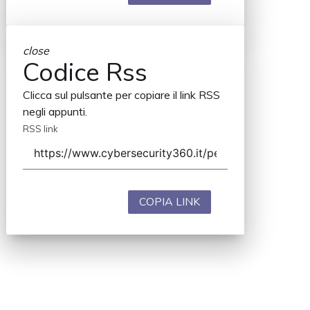
close
Codice Rss
Clicca sul pulsante per copiare il link RSS
negli appunti.
RSS link
COPIA LINK