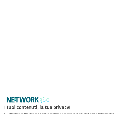
I tuoi contenuti, la tua privacy!
Su questo sito utilizziamo cookie tecnici necessari alla navigazione e funzionali 