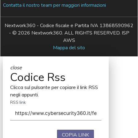
Contatta il nostro team per maggiori informazioni
Nextwork360 - Codice fiscale e Partita IVA 13868590962
- © 2026 Nextwork360. ALL RIGHTS RESERVED. ISP
AWS
Mappa del sito
close
Codice Rss
Clicca sul pulsante per copiare il link RSS
negli appunti.
RSS link
COPIA LINK