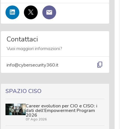
Contattaci
Vuoi maggiori informazioni?
content_copy
info@cybersecurity360.it
SPAZIO CISO
Career evolution per CIO e CISO: i
dati dell’Empowerment Program
2026
07 Ago 2026