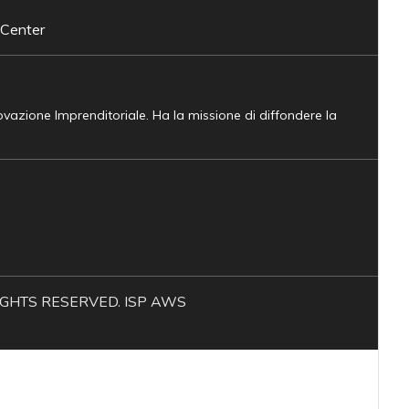
 Center
novazione Imprenditoriale. Ha la missione di diffondere la
L RIGHTS RESERVED. ISP AWS