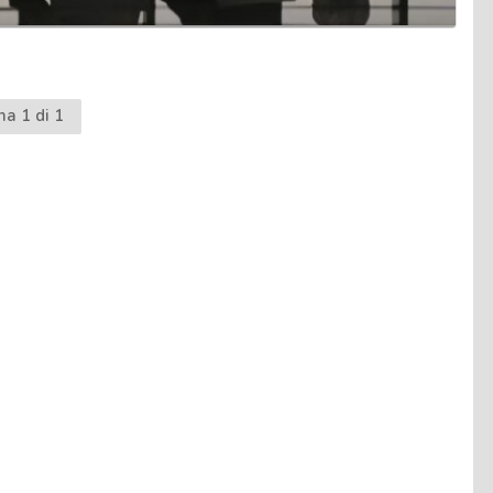
na 1 di 1