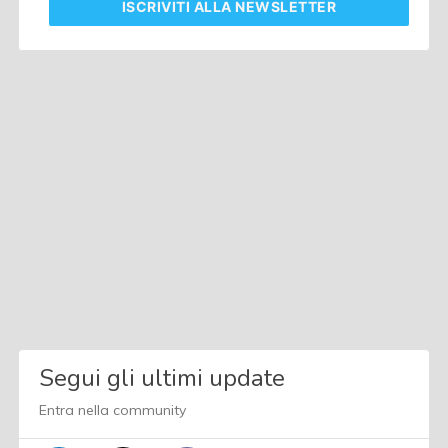
ISCRIVITI
ALLA NEWSLETTER
Segui gli ultimi update
Entra nella community