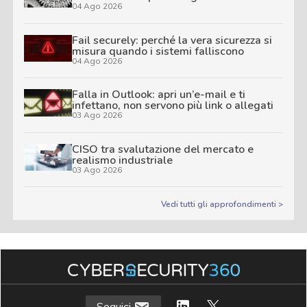
04 Ago 2026
Fail securely: perché la vera sicurezza si
misura quando i sistemi falliscono
04 Ago 2026
Falla in Outlook: apri un’e-mail e ti
infettano, non servono più link o allegati
03 Ago 2026
CISO tra svalutazione del mercato e
realismo industriale
03 Ago 2026
Vedi tutti gli approfondimenti >
Seguici