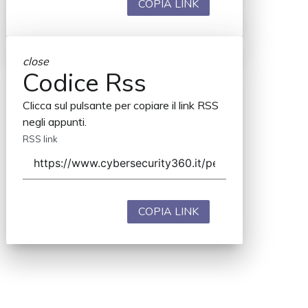
COPIA LINK
close
Codice Rss
Clicca sul pulsante per copiare il link RSS
negli appunti.
RSS link
COPIA LINK