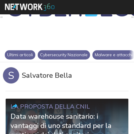
Ultimi articoli
Cybersecurity Nazionale
Malware e attacchi
S
Salvatore Bella
LA PROPOSTA DELLA CNIL
Data warehouse sanitario: i
vantaggi di uno standard per la