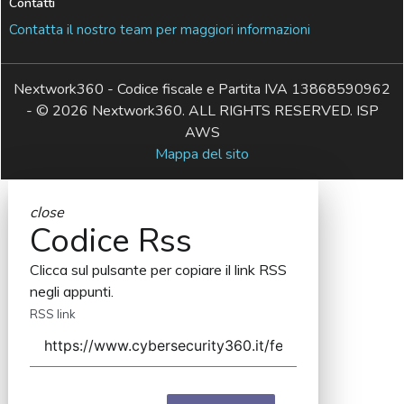
Contatti
Contatta il nostro team per maggiori informazioni
Nextwork360 - Codice fiscale e Partita IVA 13868590962
- © 2026 Nextwork360. ALL RIGHTS RESERVED. ISP
AWS
Mappa del sito
close
Codice Rss
Clicca sul pulsante per copiare il link RSS
negli appunti.
RSS link