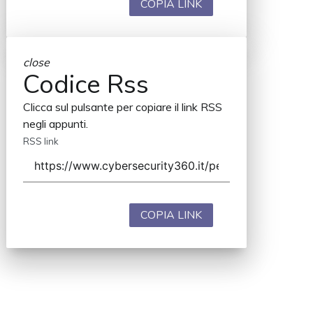
COPIA LINK
close
Codice Rss
Clicca sul pulsante per copiare il link RSS
negli appunti.
RSS link
COPIA LINK