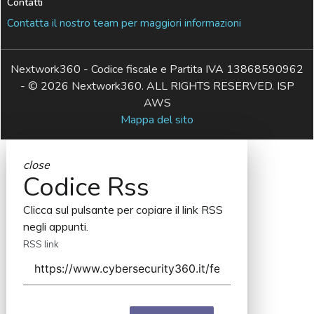
Contatti
Contatta il nostro team per maggiori informazioni
Nextwork360 - Codice fiscale e Partita IVA 13868590962
- © 2026 Nextwork360. ALL RIGHTS RESERVED. ISP
AWS
Mappa del sito
close
Codice Rss
Clicca sul pulsante per copiare il link RSS
negli appunti.
RSS link