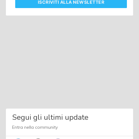
ISCRIVITI
ALLA NEWSLETTER
Segui gli ultimi update
Entra nella community