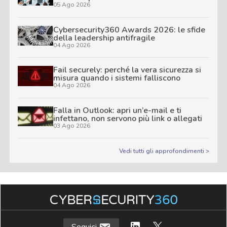
05 Ago 2026
Cybersecurity360 Awards 2026: le sfide
della leadership antifragile
04 Ago 2026
Fail securely: perché la vera sicurezza si
misura quando i sistemi falliscono
04 Ago 2026
Falla in Outlook: apri un’e-mail e ti
infettano, non servono più link o allegati
03 Ago 2026
Vedi tutti gli approfondimenti >
Seguici