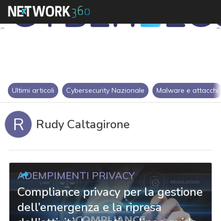
Ultimi articoli
Cybersecurity Nazionale
Malware e attacchi
R
Rudy Caltagirone
ADEMPIMENTI PRIVACY
Compliance privacy per la gestione
dell’emergenza e la ripresa