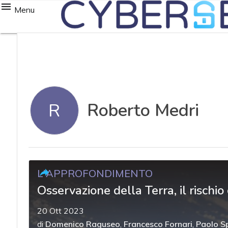
Menu
Roberto Medri
R
L'APPROFONDIMENTO
Osservazione della Terra, il rischio
20 Ott 2023
di
Domenico Raguseo
,
Francesco Fornari
,
Paolo S