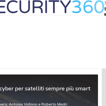
 cyber per satelliti sempre più smart
pera
,
Antonio Vollono
e
Roberto Medri