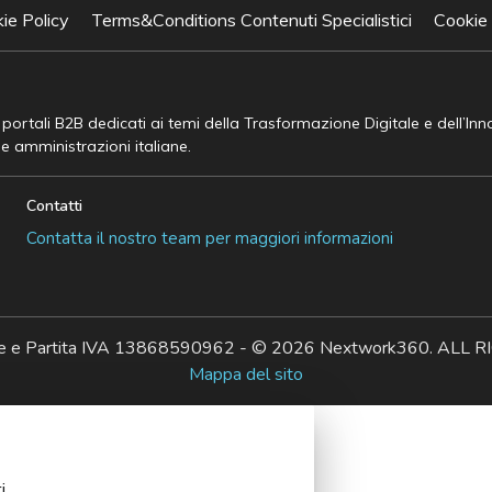
ie Policy
Terms&Conditions Contenuti Specialistici
Cookie
e portali B2B dedicati ai temi della Trasformazione Digitale e dell’In
he amministrazioni italiane.
Contatti
Contatta il nostro team per maggiori informazioni
ale e Partita IVA 13868590962 - © 2026 Nextwork360. AL
Mappa del sito
i.