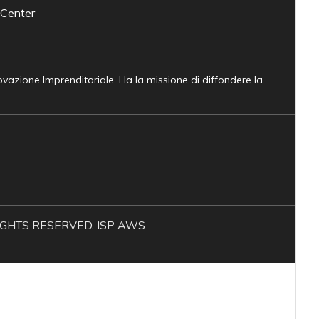
 Center
novazione Imprenditoriale. Ha la missione di diffondere la
L RIGHTS RESERVED. ISP AWS