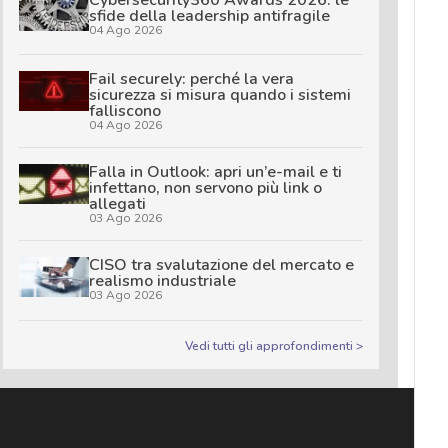
sfide della leadership antifragile
04 Ago 2026
Fail securely: perché la vera
sicurezza si misura quando i sistemi
falliscono
04 Ago 2026
Falla in Outlook: apri un’e-mail e ti
infettano, non servono più link o
allegati
03 Ago 2026
CISO tra svalutazione del mercato e
realismo industriale
03 Ago 2026
Vedi tutti gli approfondimenti >