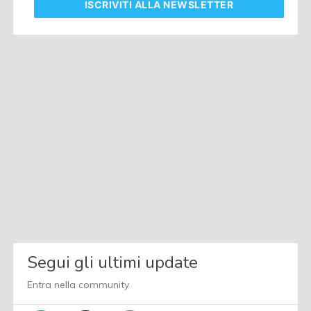
ISCRIVITI
ALLA NEWSLETTER
Segui gli ultimi update
Entra nella community