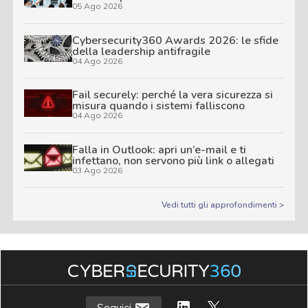
05 Ago 2026
Cybersecurity360 Awards 2026: le sfide
della leadership antifragile
04 Ago 2026
Fail securely: perché la vera sicurezza si
misura quando i sistemi falliscono
04 Ago 2026
Falla in Outlook: apri un’e-mail e ti
infettano, non servono più link o allegati
03 Ago 2026
Vedi tutti gli approfondimenti >
Seguici