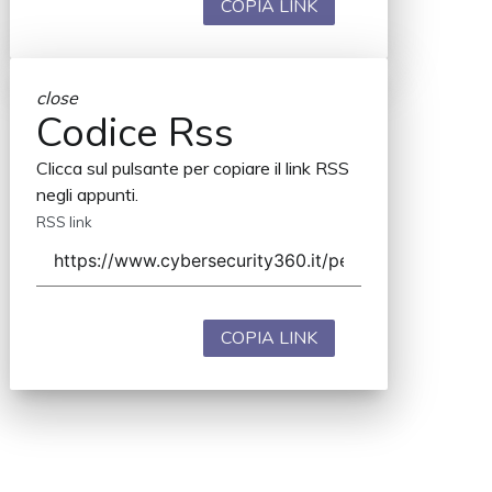
COPIA LINK
close
Codice Rss
Clicca sul pulsante per copiare il link RSS
negli appunti.
RSS link
COPIA LINK