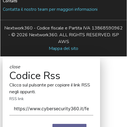
Contatti
Contatta il nostro team per maggiori informazioni
Nextwork360 - Codice fiscale e Partita IVA 13868590962
- © 2026 Nextwork360. ALL RIGHTS RESERVED. ISP
AWS
Mappa del sito
close
Codice Rss
Clicca sul pulsante per copiare il link RSS
negli appunti.
RSS link