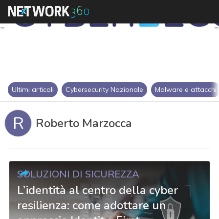
Ultimi articoli
Cybersecurity Nazionale
Malware e attacchi
R
Roberto Marzocca
SOLUZIONI DI SICUREZZA
L’identità al centro della cyber
resilienza: come adottare un