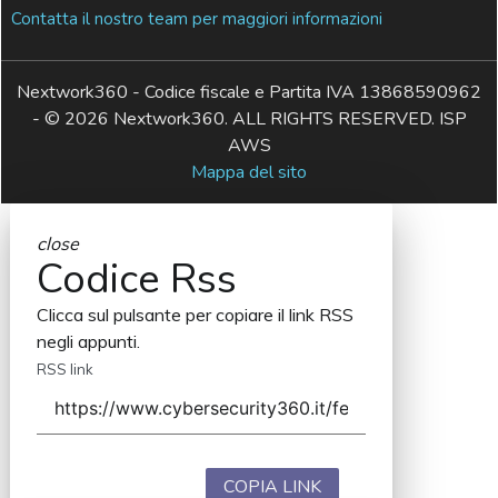
Contatta il nostro team per maggiori informazioni
Nextwork360 - Codice fiscale e Partita IVA 13868590962
- © 2026 Nextwork360. ALL RIGHTS RESERVED. ISP
AWS
Mappa del sito
close
Codice Rss
Clicca sul pulsante per copiare il link RSS
negli appunti.
RSS link
COPIA LINK