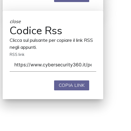
close
Codice Rss
Clicca sul pulsante per copiare il link RSS
negli appunti.
RSS link
COPIA LINK