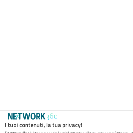
I tuoi contenuti, la tua privacy!
Su questo sito utilizziamo cookie tecnici necessari alla navigazione e funzionali 