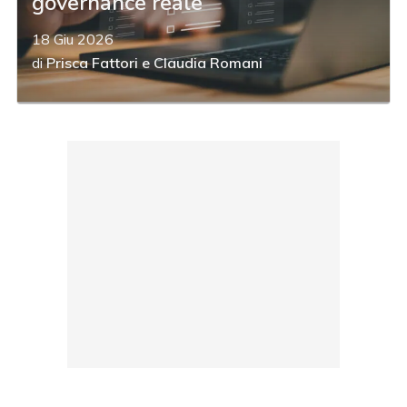
governance reale
18 Giu 2026
di
Prisca Fattori
e
Claudia Romani
acy