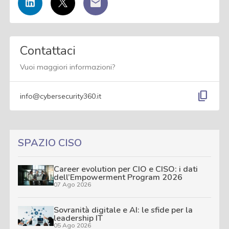
Contattaci
Vuoi maggiori informazioni?
content_copy
info@cybersecurity360.it
SPAZIO CISO
Career evolution per CIO e CISO: i dati
dell’Empowerment Program 2026
07 Ago 2026
Sovranità digitale e AI: le sfide per la
leadership IT
05 Ago 2026