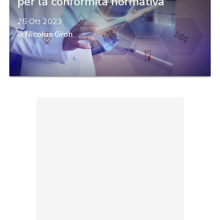
per la conformità normativa
25 Ott 2023
di
Nicolas Groh
acy