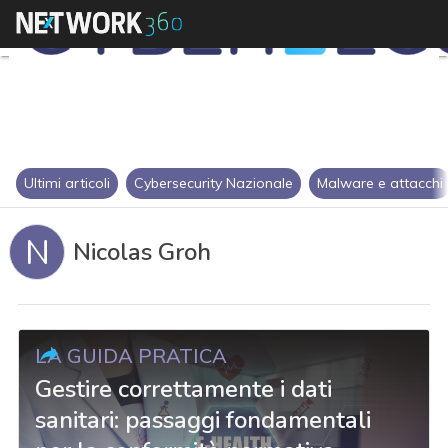
Ultimi articoli
Cybersecurity Nazionale
Malware e attacchi
N
Nicolas Groh
LA GUIDA PRATICA
Gestire correttamente i dati
sanitari: passaggi fondamentali