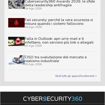
Cybersecurity360 Awards 2026: le sfide
della leadership antifragile
04 Ago 2026
Fail securely: perché la vera sicurezza si
misura quando i sistemi falliscono
04 Ago 2026
Falla in Outlook: apri un’e-mail e ti
infettano, non servono più link o allegati
03 Ago 2026
CISO tra svalutazione del mercato e
realismo industriale
03 Ago 2026
Vedi tutti gli approfondimenti >