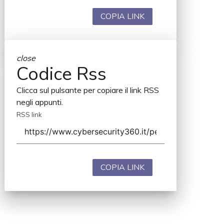
COPIA LINK
close
Codice Rss
Clicca sul pulsante per copiare il link RSS
negli appunti.
RSS link
COPIA LINK