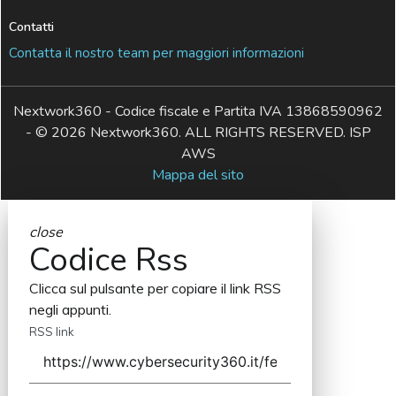
Contatti
Contatta il nostro team per maggiori informazioni
Nextwork360 - Codice fiscale e Partita IVA 13868590962
- © 2026 Nextwork360. ALL RIGHTS RESERVED. ISP
AWS
Mappa del sito
close
Codice Rss
Clicca sul pulsante per copiare il link RSS
negli appunti.
RSS link