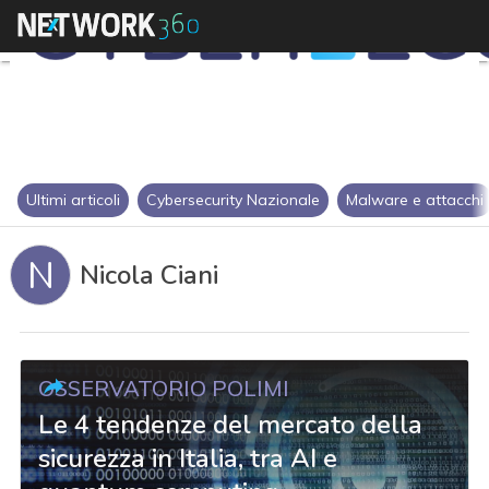
Ultimi articoli
Cybersecurity Nazionale
Malware e attacchi
N
Nicola Ciani
OSSERVATORIO POLIMI
Le 4 tendenze del mercato della
sicurezza in Italia, tra AI e