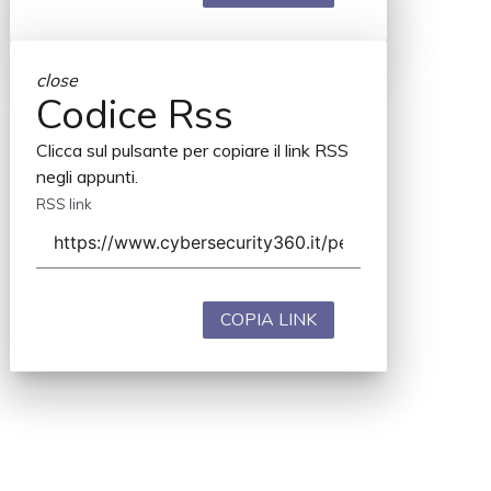
close
Codice Rss
Clicca sul pulsante per copiare il link RSS
negli appunti.
RSS link
COPIA LINK