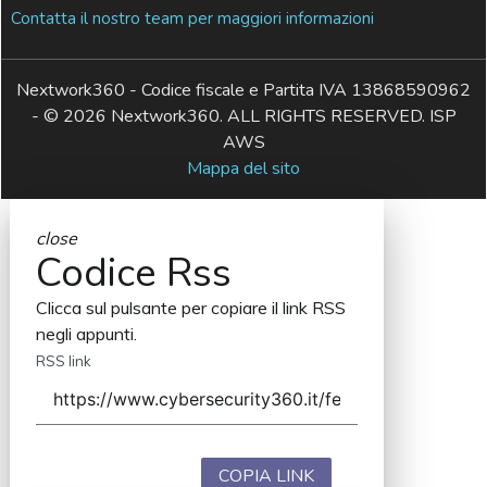
Contatta il nostro team per maggiori informazioni
Nextwork360 - Codice fiscale e Partita IVA 13868590962
- © 2026 Nextwork360. ALL RIGHTS RESERVED. ISP
AWS
Mappa del sito
close
Codice Rss
Clicca sul pulsante per copiare il link RSS
negli appunti.
RSS link
COPIA LINK