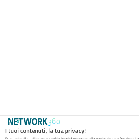
I tuoi contenuti, la tua privacy!
Su questo sito utilizziamo cookie tecnici necessari alla navigazione e funzionali 