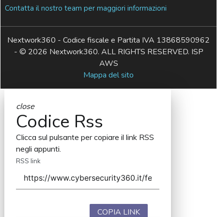
Contatta il nostro team per maggiori informazioni
Nextwork360 - Codice fiscale e Partita IVA 13868590962
- © 2026 Nextwork360. ALL RIGHTS RESERVED. ISP
AWS
Mappa del sito
close
Codice Rss
Clicca sul pulsante per copiare il link RSS
negli appunti.
RSS link
COPIA LINK