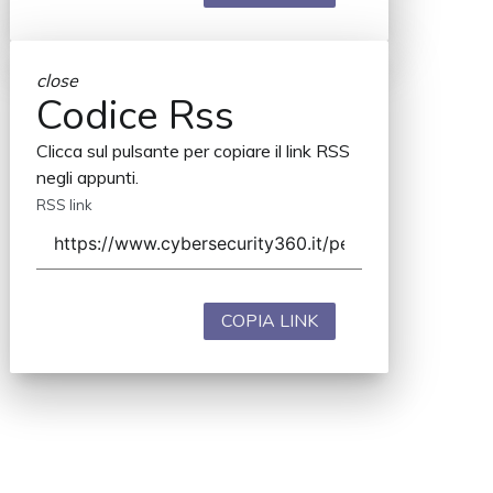
close
Codice Rss
Clicca sul pulsante per copiare il link RSS
negli appunti.
RSS link
COPIA LINK