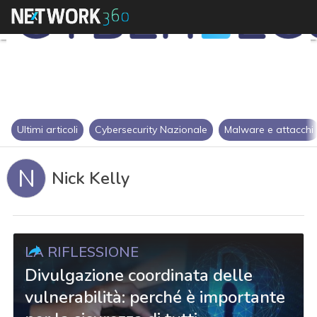
Ultimi articoli
Cybersecurity Nazionale
Malware e attacchi
N
Nick Kelly
LA RIFLESSIONE
Divulgazione coordinata delle
vulnerabilità: perché è importante