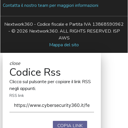
Contatta il nostro team per maggiori informazioni
Nextwork360 - Codice fiscale e Partita IVA 13868590962
- © 2026 Nextwork360. ALL RIGHTS RESERVED. ISP
AWS
Mappa del sito
close
Codice Rss
Clicca sul pulsante per copiare il link RSS
negli appunti.
RSS link
COPIA LINK