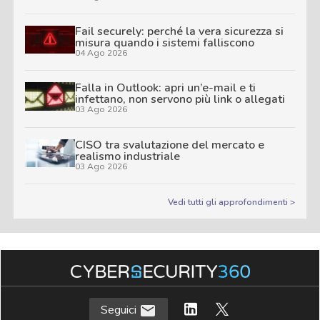
Fail securely: perché la vera sicurezza si
misura quando i sistemi falliscono
04 Ago 2026
Falla in Outlook: apri un’e-mail e ti
infettano, non servono più link o allegati
03 Ago 2026
CISO tra svalutazione del mercato e
realismo industriale
03 Ago 2026
Vedi tutti gli approfondimenti >
Seguici