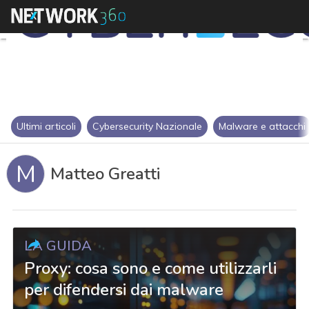
Ultimi articoli
Cybersecurity Nazionale
Malware e attacchi
M
Matteo Greatti
LA GUIDA
Proxy: cosa sono e come utilizzarli
per difendersi dai malware