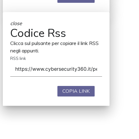
close
Codice Rss
Clicca sul pulsante per copiare il link RSS
negli appunti.
RSS link
COPIA LINK