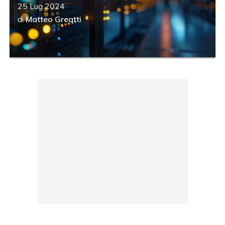
25 Lug 2024
di
Matteo Greatti
acy