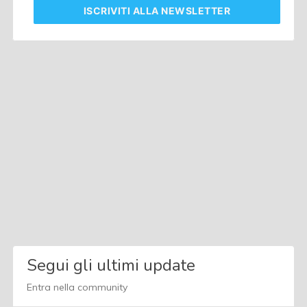
ISCRIVITI
ALLA NEWSLETTER
Segui gli ultimi update
Entra nella community