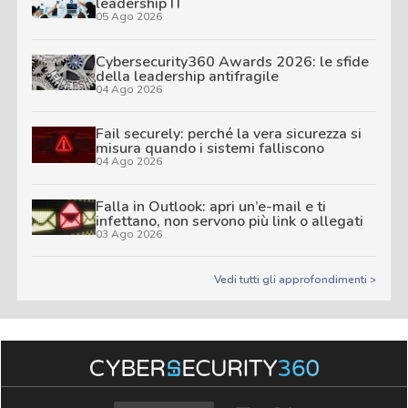
leadership IT
05 Ago 2026
Cybersecurity360 Awards 2026: le sfide
della leadership antifragile
04 Ago 2026
Fail securely: perché la vera sicurezza si
misura quando i sistemi falliscono
04 Ago 2026
Falla in Outlook: apri un’e-mail e ti
infettano, non servono più link o allegati
03 Ago 2026
Vedi tutti gli approfondimenti >