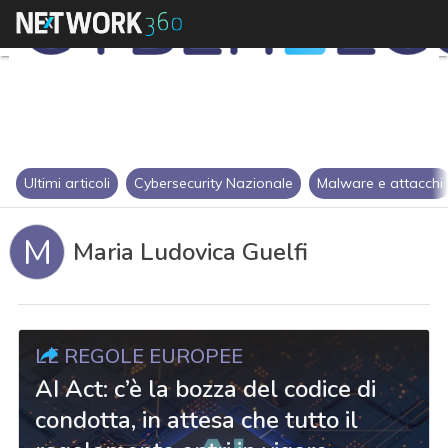
Ultimi articoli
Cybersecurity Nazionale
Malware e attacchi
M
Maria Ludovica Guelfi
LE REGOLE EUROPEE
AI Act: c’è la bozza del codice di
condotta, in attesa che tutto il