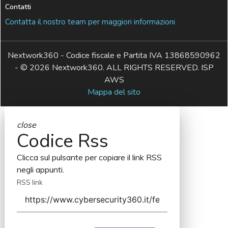
Contatti
Contatta il nostro team per maggiori informazioni
Nextwork360 - Codice fiscale e Partita IVA 13868590962
- © 2026 Nextwork360. ALL RIGHTS RESERVED. ISP
AWS
Mappa del sito
close
Codice Rss
Clicca sul pulsante per copiare il link RSS
negli appunti.
RSS link