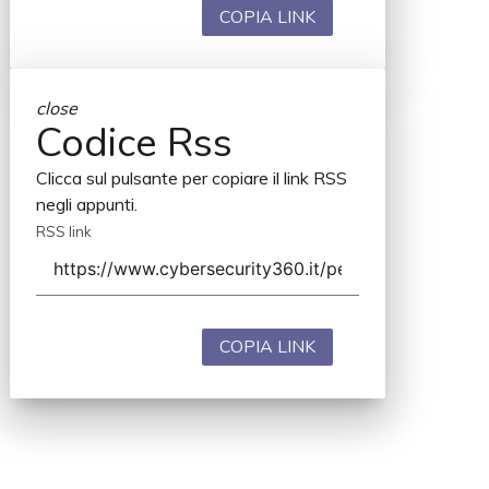
COPIA LINK
close
Codice Rss
Clicca sul pulsante per copiare il link RSS
negli appunti.
RSS link
COPIA LINK