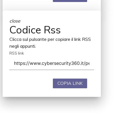
close
Codice Rss
Clicca sul pulsante per copiare il link RSS
negli appunti.
RSS link
COPIA LINK