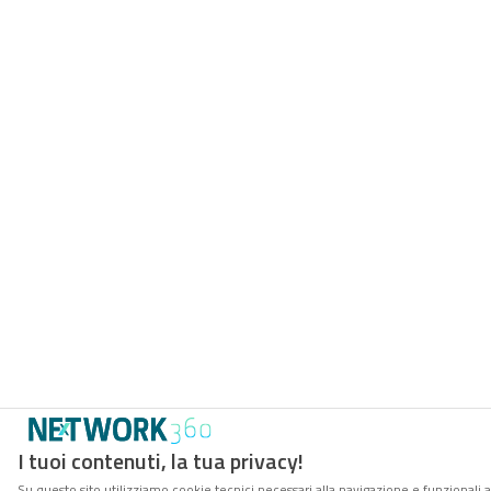
I tuoi contenuti, la tua privacy!
Su questo sito utilizziamo cookie tecnici necessari alla navigazione e funzionali 