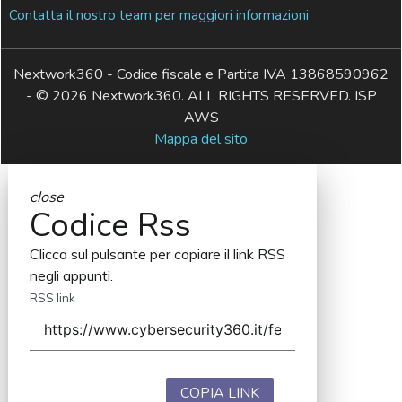
Contatta il nostro team per maggiori informazioni
Nextwork360 - Codice fiscale e Partita IVA 13868590962
- © 2026 Nextwork360. ALL RIGHTS RESERVED. ISP
AWS
Mappa del sito
close
Codice Rss
Clicca sul pulsante per copiare il link RSS
negli appunti.
RSS link
COPIA LINK