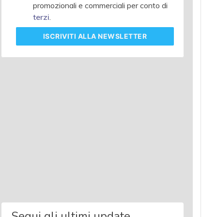
promozionali e commerciali per conto di
terzi
.
ISCRIVITI
ALLA NEWSLETTER
Segui gli ultimi update