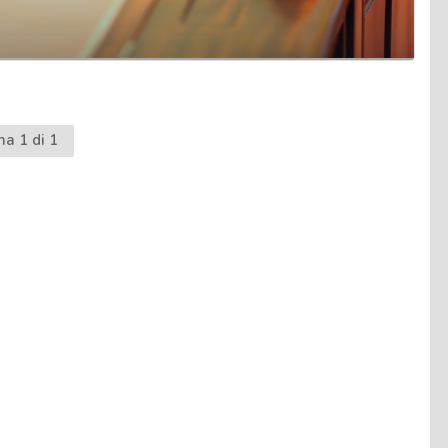
na 1 di 1