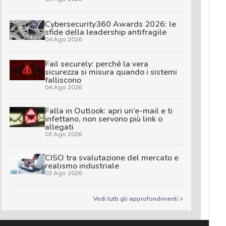
Cybersecurity360 Awards 2026: le
sfide della leadership antifragile
04 Ago 2026
Fail securely: perché la vera
sicurezza si misura quando i sistemi
falliscono
04 Ago 2026
Falla in Outlook: apri un’e-mail e ti
infettano, non servono più link o
allegati
03 Ago 2026
CISO tra svalutazione del mercato e
realismo industriale
03 Ago 2026
Vedi tutti gli approfondimenti >