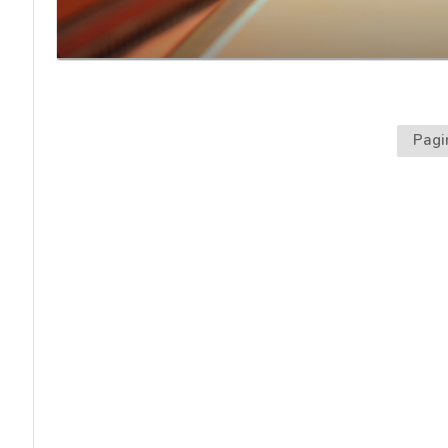
acy
Pagi