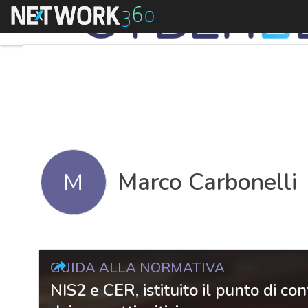
Menu
Marco Carbonelli
M
GUIDA ALLA NORMATIVA
NIS2 e CER, istituito il punto di con