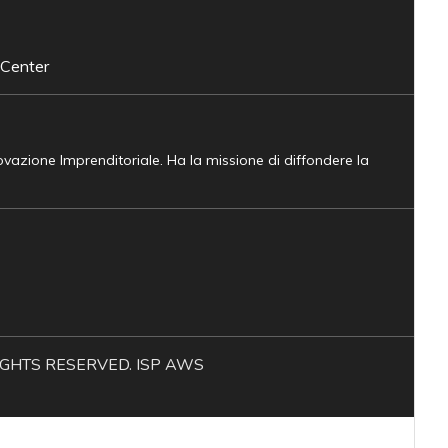
 Center
novazione Imprenditoriale. Ha la missione di diffondere la
L RIGHTS RESERVED. ISP AWS