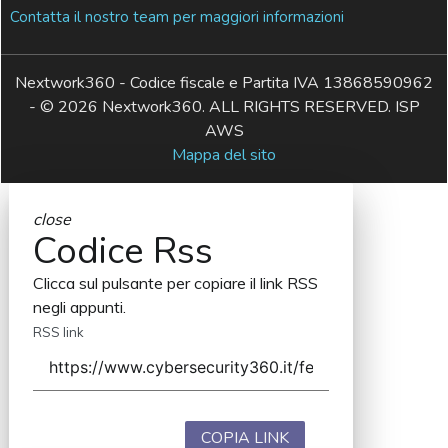
Contatta il nostro team per maggiori informazioni
Nextwork360 - Codice fiscale e Partita IVA 13868590962
- © 2026 Nextwork360. ALL RIGHTS RESERVED. ISP
AWS
Mappa del sito
close
Codice Rss
Clicca sul pulsante per copiare il link RSS
negli appunti.
RSS link
COPIA LINK