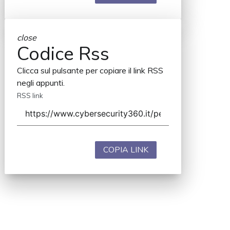
close
Codice Rss
Clicca sul pulsante per copiare il link RSS
negli appunti.
RSS link
COPIA LINK