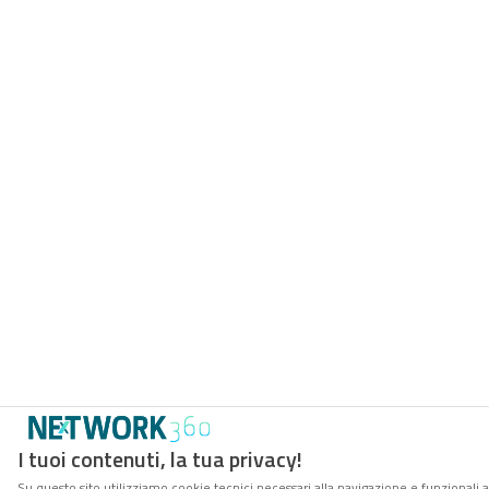
I tuoi contenuti, la tua privacy!
Su questo sito utilizziamo cookie tecnici necessari alla navigazione e funzionali 